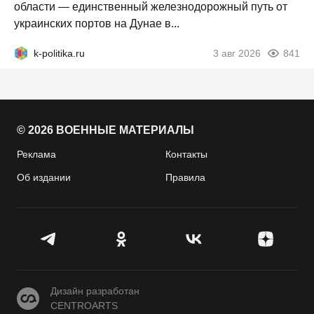
области — единственный железнодорожный путь от
украинских портов на Дунае в...
k-politika.ru
3 авг 2026
841
© 2026 ВОЕННЫЕ МАТЕРИАЛЫ
Реклама
Контакты
Об издании
Правила
CENTROARTS