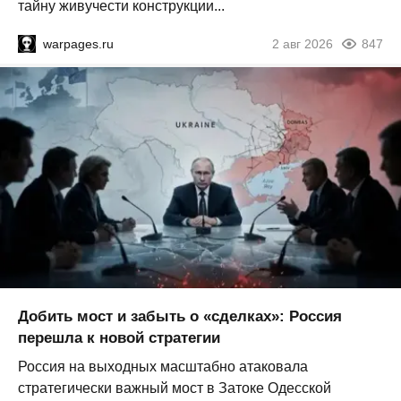
тайну живучести конструкции...
warpages.ru
2 авг 2026
847
Добить мост и забыть о «сделках»: Россия
перешла к новой стратегии
Россия на выходных масштабно атаковала
стратегически важный мост в Затоке Одесской