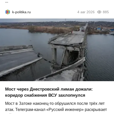
...
k-politika.ru
4 авг 2026
885
Мост через Днестровский лиман дожали:
коридор снабжения ВСУ захлопнулся
Мост в Затоке наконец-то обрушился после трёх лет
атак. Телеграм-канал «Русский инженер» раскрывает