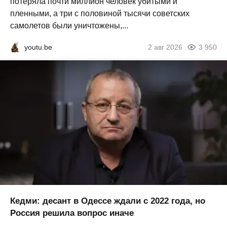
потеряла почти миллион человек убитыми и
пленными, а три с половиной тысячи советских
самолетов были уничтожены,...
youtu.be
2 авг 2026
3 950
Кедми: десант в Одессе ждали с 2022 года, но
Россия решила вопрос иначе