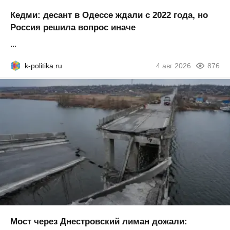
Кедми: десант в Одессе ждали с 2022 года, но
Россия решила вопрос иначе
...
k-politika.ru
4 авг 2026
876
Мост через Днестровский лиман дожали: