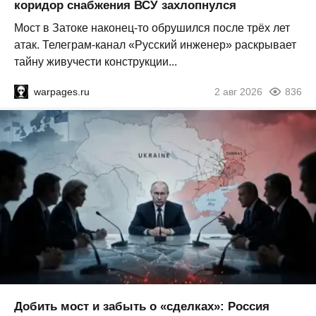
коридор снабжения ВСУ захлопнулся
Мост в Затоке наконец-то обрушился после трёх лет
атак. Телеграм-канал «Русский инженер» раскрывает
тайну живучести конструкции...
warpages.ru
2 авг 2026
836
Добить мост и забыть о «сделках»: Россия