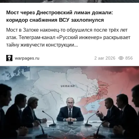
Мост через Днестровский лиман дожали:
коридор снабжения ВСУ захлопнулся
Мост в Затоке наконец-то обрушился после трёх лет
атак. Телеграм-канал «Русский инженер» раскрывает
тайну живучести конструкции...
warpages.ru
2 авг 2026
856