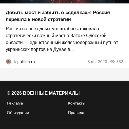
Добить мост и забыть о «сделках»: Россия
перешла к новой стратегии
Россия на выходных масштабно атаковала
стратегически важный мост в Затоке Одесской
области — единственный железнодорожный путь от
украинских портов на Дунае в...
k-politika.ru
3 авг 2026
852
© 2026 ВОЕННЫЕ МАТЕРИАЛЫ
Реклама
Контакты
Об издании
Правила