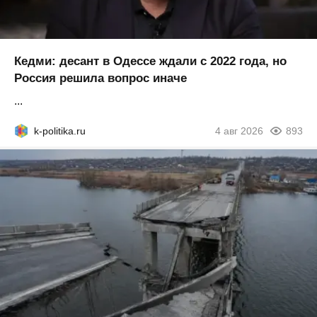
Кедми: десант в Одессе ждали с 2022 года, но
Россия решила вопрос иначе
...
k-politika.ru
4 авг 2026
893