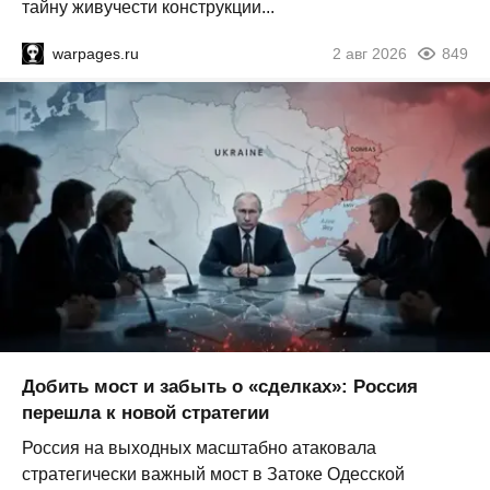
тайну живучести конструкции...
warpages.ru
2 авг 2026
849
Добить мост и забыть о «сделках»: Россия
перешла к новой стратегии
Россия на выходных масштабно атаковала
стратегически важный мост в Затоке Одесской