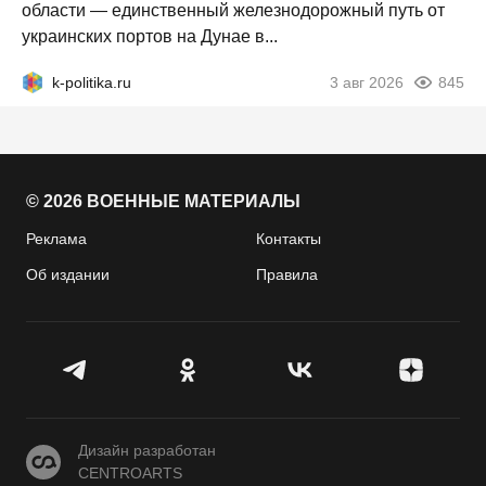
области — единственный железнодорожный путь от
украинских портов на Дунае в...
k-politika.ru
3 авг 2026
845
© 2026 ВОЕННЫЕ МАТЕРИАЛЫ
Реклама
Контакты
Об издании
Правила
CENTROARTS