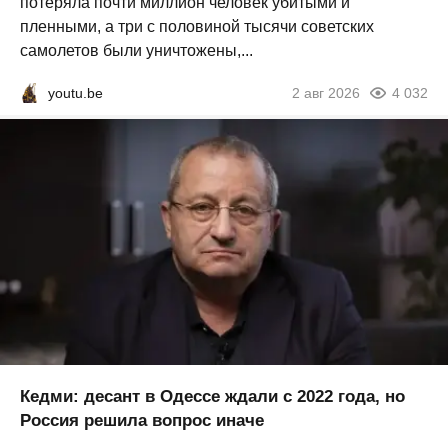
потеряла почти миллион человек убитыми и
пленными, а три с половиной тысячи советских
самолетов были уничтожены,...
youtu.be
2 авг 2026
4 032
Кедми: десант в Одессе ждали с 2022 года, но
Россия решила вопрос иначе