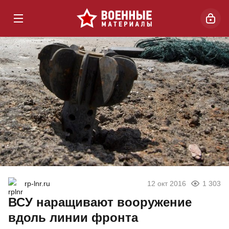
rp-lnr.ru
12 окт 2016
1 303
ВСУ наращивают вооружение
вдоль линии фронта