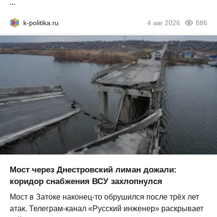
...
k-politika.ru
4 авг 2026
886
Мост через Днестровский лиман дожали:
коридор снабжения ВСУ захлопнулся
Мост в Затоке наконец-то обрушился после трёх лет
атак. Телеграм-канал «Русский инженер» раскрывает