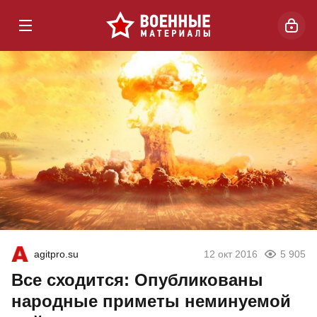
agitpro.su
12 окт 2016
5 905
Все сходится: Опубликованы
народные приметы неминуемой