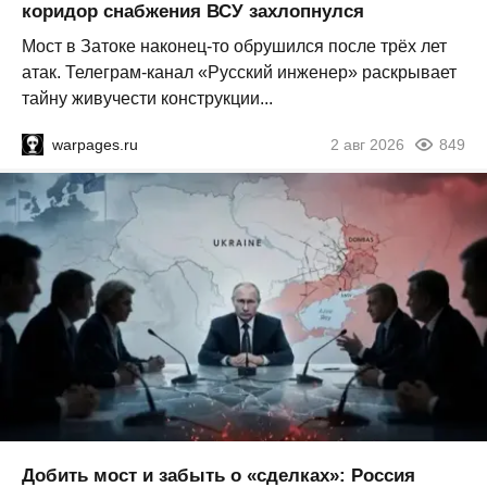
коридор снабжения ВСУ захлопнулся
Мост в Затоке наконец-то обрушился после трёх лет
атак. Телеграм-канал «Русский инженер» раскрывает
тайну живучести конструкции...
warpages.ru
2 авг 2026
849
Добить мост и забыть о «сделках»: Россия