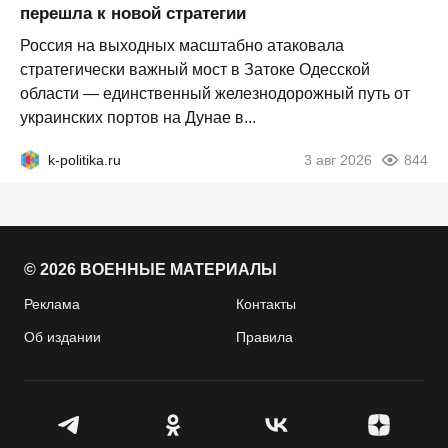
перешла к новой стратегии
Россия на выходных масштабно атаковала
стратегически важный мост в Затоке Одесской
области — единственный железнодорожный путь от
украинских портов на Дунае в...
k-politika.ru
3 авг 2026
844
© 2026 ВОЕННЫЕ МАТЕРИАЛЫ
Реклама
Контакты
Об издании
Правила