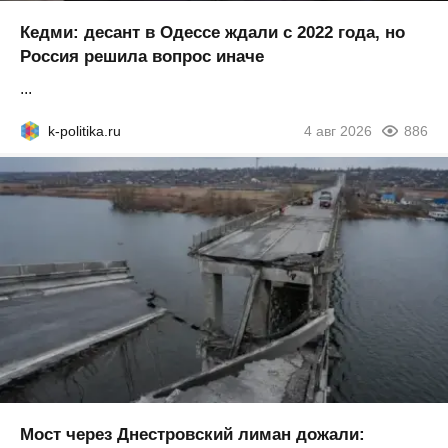
Кедми: десант в Одессе ждали с 2022 года, но
Россия решила вопрос иначе
...
k-politika.ru
4 авг 2026
886
Мост через Днестровский лиман дожали: