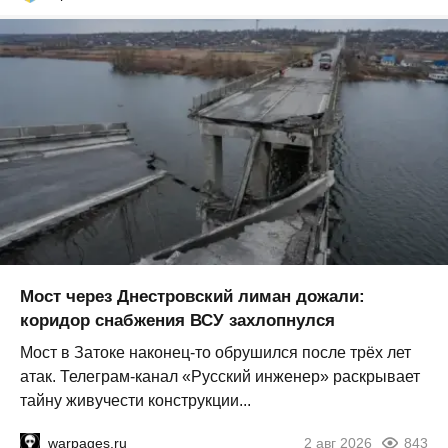
Мост через Днестровский лиман дожали:
коридор снабжения ВСУ захлопнулся
Мост в Затоке наконец-то обрушился после трёх лет
атак. Телеграм-канал «Русский инженер» раскрывает
тайну живучести конструкции...
warpages.ru
2 авг 2026
843