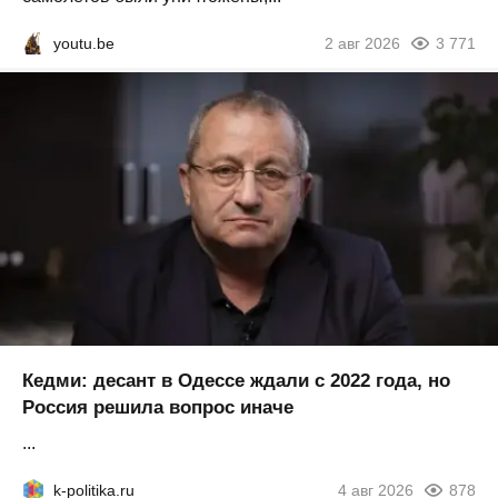
youtu.be
2 авг 2026
3 771
Кедми: десант в Одессе ждали с 2022 года, но
Россия решила вопрос иначе
...
k-politika.ru
4 авг 2026
878