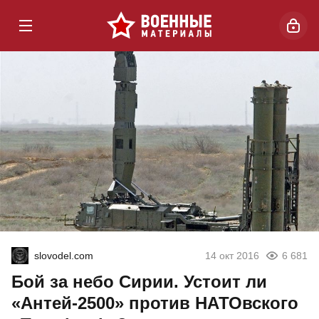
slovodel.com
14 окт 2016
6 681
Бой за небо Сирии. Устоит ли
«Антей-2500» против НАТОвского