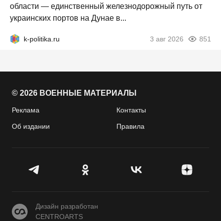
области — единственный железнодорожный путь от
украинских портов на Дунае в...
k-politika.ru
3 авг 2026
851
© 2026 ВОЕННЫЕ МАТЕРИАЛЫ
Реклама
Контакты
Об издании
Правила
CENTROARTS