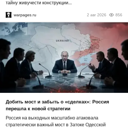
тайну живучести конструкции...
warpages.ru
2 авг 2026
856
Добить мост и забыть о «сделках»: Россия
перешла к новой стратегии
Россия на выходных масштабно атаковала
стратегически важный мост в Затоке Одесской