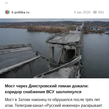
...
k-politika.ru
4 авг 2026
891
Мост через Днестровский лиман дожали:
коридор снабжения ВСУ захлопнулся
Мост в Затоке наконец-то обрушился после трёх лет
атак. Телеграм-канал «Русский инженер» раскрывает