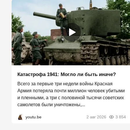
Катастрофа 1941: Могло ли быть иначе?
Всего за первые три недели войны Красная
Армия потеряла почти миллион человек убитыми
и пленными, а три с половиной тысячи советских
самолетов были уничтожены,...
youtu.be
2 авг 2026
3 854