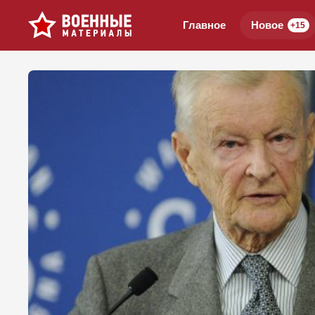
Главное
Новое
+15