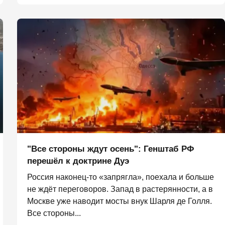
"Все стороны ждут осень": Генштаб РФ
перешёл к доктрине Дуэ
Россия наконец-то «запрягла», поехала и больше
не ждёт переговоров. Запад в растерянности, а в
Москве уже наводит мосты внук Шарля де Голля.
Все стороны...