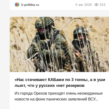
k-politika.ru
5 авг 2026
815
«Нас стачивают КАБами по 3 тонны, а в уши
льют, что у русских «нет резервов
Из города Орехов приходят очень неожиданные
новости на фоне панических заявлений ВСУ...