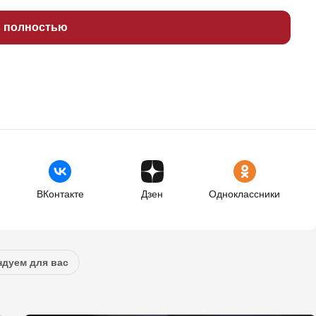
ь полностью
ВКонтакте
Дзен
Одноклассники
дуем для вас