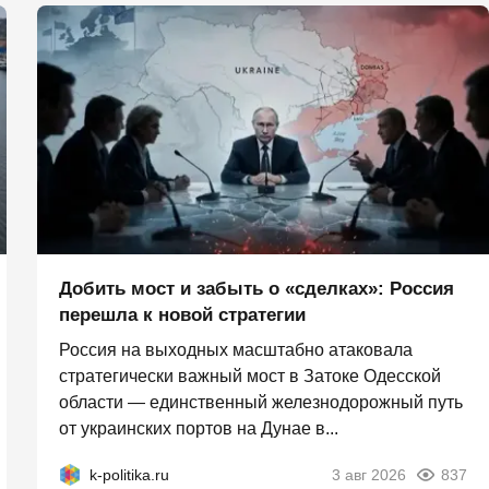
Добить мост и забыть о «сделках»: Россия
перешла к новой стратегии
Россия на выходных масштабно атаковала
стратегически важный мост в Затоке Одесской
области — единственный железнодорожный путь
от украинских портов на Дунае в...
k-politika.ru
3 авг 2026
837