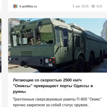
k-politika.ru
5 авг 2026
626
Летающие со скоростью 2500 км/ч
"Ониксы" превращают порты Одессы в
руины
Трехтонные сверхзвуковые ракеты П‑800 "Оникс"
прочно закрепили за собой статус оружия,