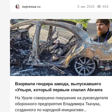
svpressa.ru
5 авг 2026
654
Взорвали гендира завода, выпускавшего
«Упыря, который первым спалил Abrams
На Урале совершено покушение на руководителя
оборонного предприятия Владимира Ткачука,
созданного по народной инициативе...