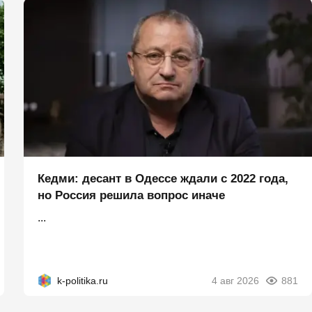
Кедми: десант в Одессе ждали с 2022 года,
но Россия решила вопрос иначе
...
k-politika.ru
4 авг 2026
881