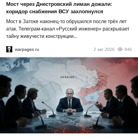
Мост через Днестровский лиман дожали:
коридор снабжения ВСУ захлопнулся
Мост в Затоке наконец-то обрушился после трёх лет
атак. Телеграм-канал «Русский инженер» раскрывает
тайну живучести конструкции...
warpages.ru
2 авг 2026
846