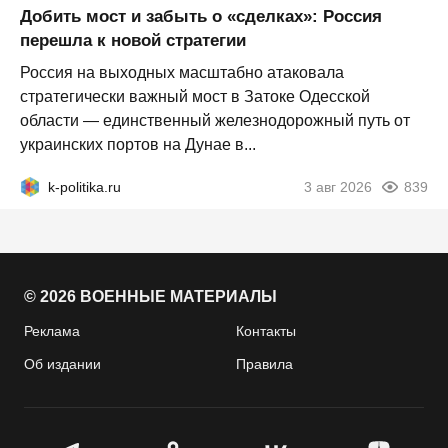
Добить мост и забыть о «сделках»: Россия
перешла к новой стратегии
Россия на выходных масштабно атаковала
стратегически важный мост в Затоке Одесской
области — единственный железнодорожный путь от
украинских портов на Дунае в...
k-politika.ru
3 авг 2026
839
© 2026 ВОЕННЫЕ МАТЕРИАЛЫ
Реклама
Контакты
Об издании
Правила