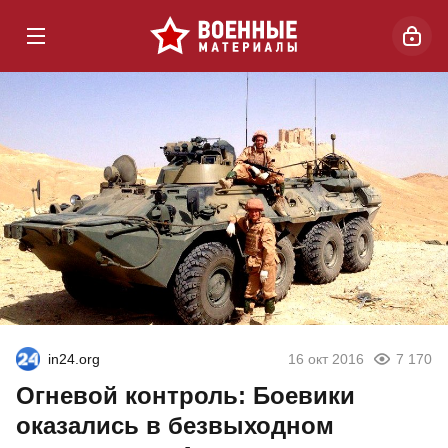
in24.org
16 окт 2016
7 170
Огневой контроль: Боевики
оказались в безвыходном