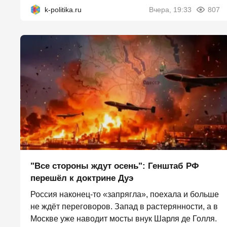
k-politika.ru
Вчера, 19:33
807
"Все стороны ждут осень": Генштаб РФ
перешёл к доктрине Дуэ
Россия наконец-то «запрягла», поехала и больше
не ждёт переговоров. Запад в растерянности, а в
Москве уже наводит мосты внук Шарля де Голля.