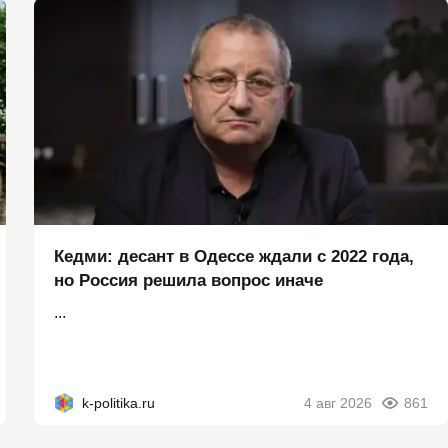
Кедми: десант в Одессе ждали с 2022 года,
но Россия решила вопрос иначе
...
k-politika.ru
4 авг 2026
861