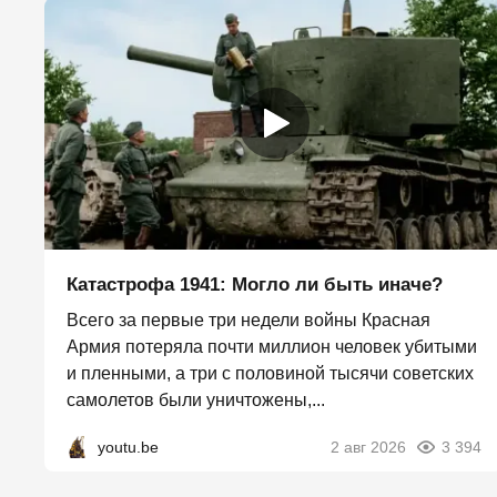
Катастрофа 1941: Могло ли быть иначе?
Всего за первые три недели войны Красная
Армия потеряла почти миллион человек убитыми
и пленными, а три с половиной тысячи советских
самолетов были уничтожены,...
youtu.be
2 авг 2026
3 394