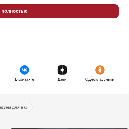
ь полностью
ВКонтакте
Дзен
Одноклассники
дуем для вас