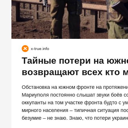
x-true.info
Тайные потери на южн
возвращают всех кто 
Обстановка на южном фронте на протяжени
Мариуполя постоянно слышат звуки боёв со
оккупанты на том участке фронта будто с у
мирного населения – типичная ситуация по
безумие – не знаю. Знаю, что потери украин