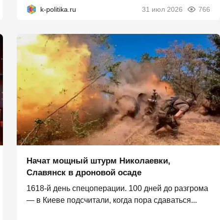
k-politika.ru
31 июл 2026
766
Начат мощный штурм Николаевки,
Славянск в дроновой осаде
1618-й день спецоперации. 100 дней до разгрома
— в Киеве подсчитали, когда пора сдаваться...