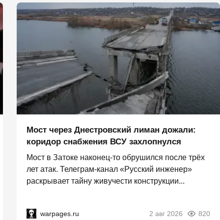
Мост через Днестровский лиман дожали:
коридор снабжения ВСУ захлопнулся
Мост в Затоке наконец-то обрушился после трёх
лет атак. Телеграм-канал «Русский инженер»
раскрывает тайну живучести конструкции...
warpages.ru
2 авг 2026
820