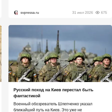
svpressa.ru
31 июл 2026
675
Русский поход на Киев перестал быть
фантастикой
Военный обозреватель Шлепченко указал
ближайший путь на Киев. Это уже не