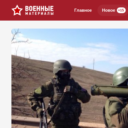
Главное
Новое
+15