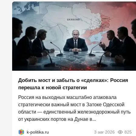
Добить мост и забыть о «сделках»: Россия
перешла к новой стратегии
Россия на выходных масштабно атаковала
стратегически важный мост в Затоке Одесской
области — единственный железнодорожный путь
от украинских портов на Дунае в...
k-politika.ru
3 авг 2026
825