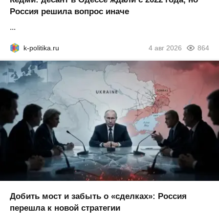
Россия решила вопрос иначе
...
k-politika.ru
4 авг 2026
864
Добить мост и забыть о «сделках»: Россия
перешла к новой стратегии