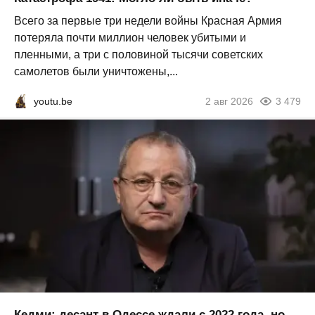
Всего за первые три недели войны Красная Армия
потеряла почти миллион человек убитыми и
пленными, а три с половиной тысячи советских
самолетов были уничтожены,...
youtu.be
2 авг 2026
3 479
Кедми: десант в Одессе ждали с 2022 года, но