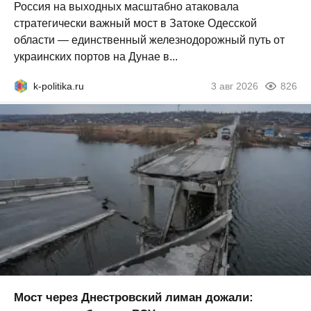
Россия на выходных масштабно атаковала
стратегически важный мост в Затоке Одесской
области — единственный железнодорожный путь от
украинских портов на Дунае в...
k-politika.ru
3 авг 2026
826
Мост через Днестровский лиман дожали: