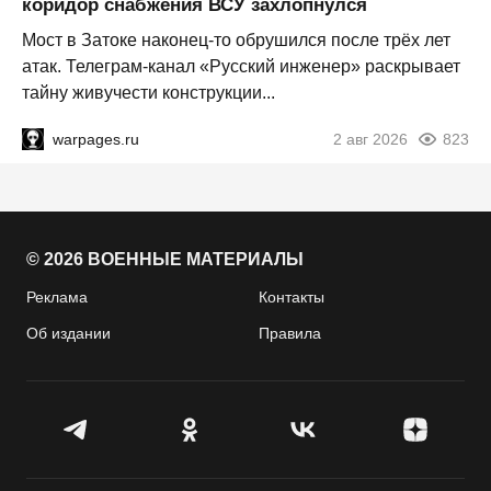
коридор снабжения ВСУ захлопнулся
Мост в Затоке наконец-то обрушился после трёх лет
атак. Телеграм-канал «Русский инженер» раскрывает
тайну живучести конструкции...
warpages.ru
2 авг 2026
823
© 2026 ВОЕННЫЕ МАТЕРИАЛЫ
Реклама
Контакты
Об издании
Правила