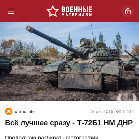
x-true.info
19 окт 2016
5 114
Всё лучшее сразу - Т-72Б1 НМ ДНР
Продолжаю разбирать фотографии