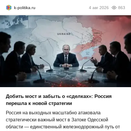
k-politika.ru
4 авг 2026
863
Добить мост и забыть о «сделках»: Россия
перешла к новой стратегии
Россия на выходных масштабно атаковала
стратегически важный мост в Затоке Одесской
области — единственный железнодорожный путь от