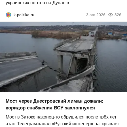
украинских портов на Дунае в...
k-politika.ru
3 авг 2026
826
Мост через Днестровский лиман дожали:
коридор снабжения ВСУ захлопнулся
Мост в Затоке наконец-то обрушился после трёх лет
атак. Телеграм-канал «Русский инженер» раскрывает