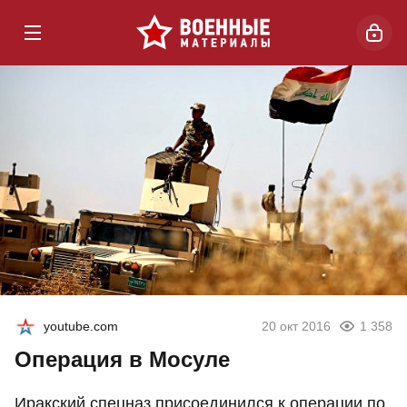
youtube.com
20 окт 2016
1 358
Операция в Мосуле
Иракский спецназ присоединился к операции по