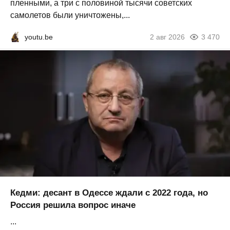
пленными, а три с половиной тысячи советских
самолетов были уничтожены,...
youtu.be
2 авг 2026
3 470
Кедми: десант в Одессе ждали с 2022 года, но
Россия решила вопрос иначе
...