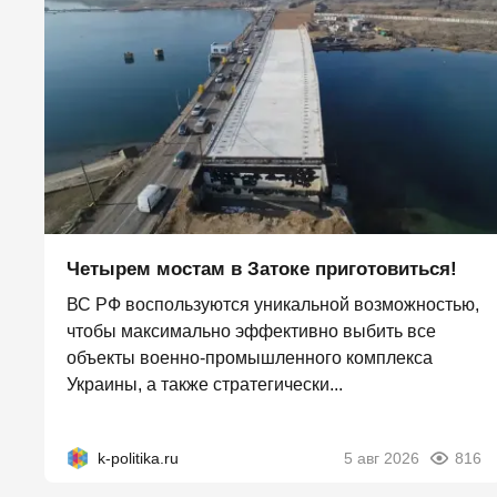
Четырем мостам в Затоке приготовиться!
ВС РФ воспользуются уникальной возможностью,
чтобы максимально эффективно выбить все
объекты военно-промышленного комплекса
Украины, а также стратегически...
k-politika.ru
5 авг 2026
816