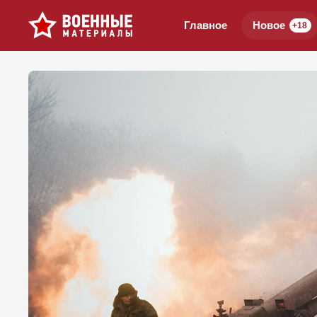
Главное
Новое
+18