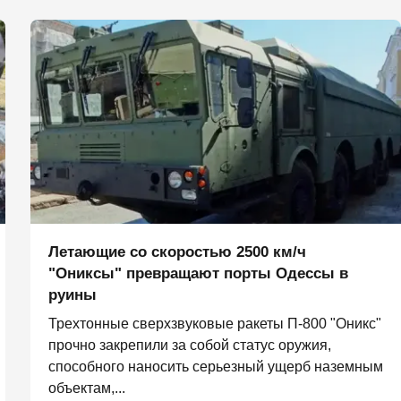
Летающие со скоростью 2500 км/ч
"Ониксы" превращают порты Одессы в
руины
Трехтонные сверхзвуковые ракеты П‑800 "Оникс"
прочно закрепили за собой статус оружия,
способного наносить серьезный ущерб наземным
объектам,...