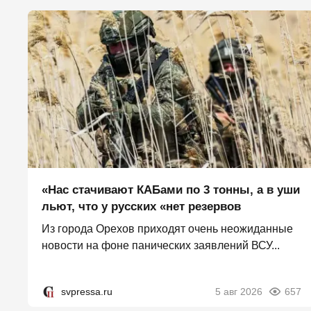
«Нас стачивают КАБами по 3 тонны, а в уши
льют, что у русских «нет резервов
Из города Орехов приходят очень неожиданные
новости на фоне панических заявлений ВСУ...
svpressa.ru
5 авг 2026
657