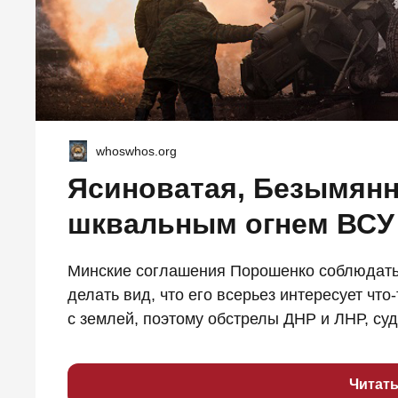
whoswhos.org
Ясиноватая, Безымянн
шквальным огнем ВСУ
Минские соглашения Порошенко соблюдать н
делать вид, что его всерьез интересует чт
с землей, поэтому обстрелы ДНР и ЛНР, судя
Читат