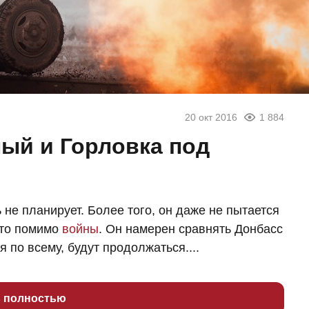
20 окт 2016
1 884
ый и Горловка под
е планирует. Более того, он даже не пытается
о-то помимо
войны
. Он намерен сравнять Донбасс
 по всему, будут продолжаться....
ь полностью