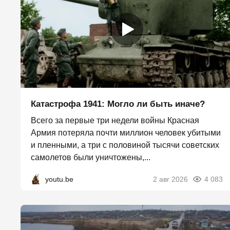
Катастрофа 1941: Могло ли быть иначе?
Всего за первые три недели войны Красная
Армия потеряла почти миллион человек убитыми
и пленными, а три с половиной тысячи советских
самолетов были уничтожены,...
youtu.be
2 авг 2026
4 083