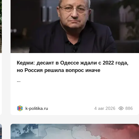
Кедми: десант в Одессе ждали с 2022 года,
но Россия решила вопрос иначе
...
k-politika.ru
4 авг 2026
886