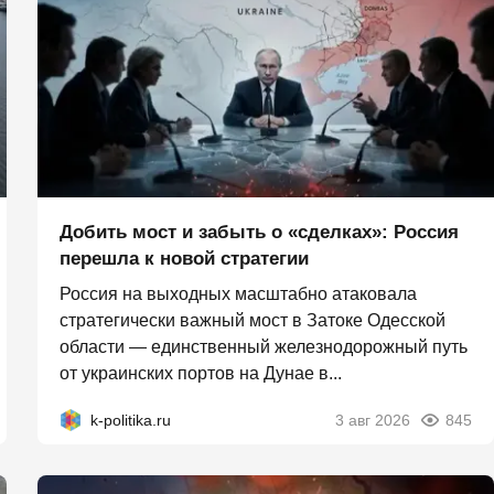
Добить мост и забыть о «сделках»: Россия
перешла к новой стратегии
Россия на выходных масштабно атаковала
стратегически важный мост в Затоке Одесской
области — единственный железнодорожный путь
от украинских портов на Дунае в...
k-politika.ru
3 авг 2026
845