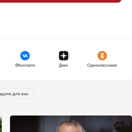
ВКонтакте
Дзен
Одноклассники
дуем для вас