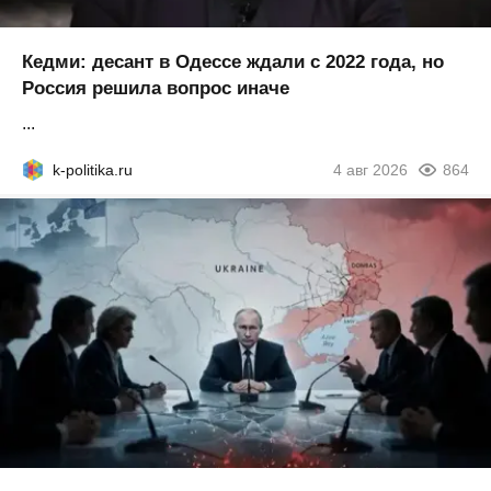
Кедми: десант в Одессе ждали с 2022 года, но
Россия решила вопрос иначе
...
k-politika.ru
4 авг 2026
864