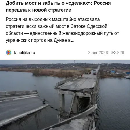
Добить мост и забыть о «сделках»: Россия
перешла к новой стратегии
Россия на выходных масштабно атаковала
стратегически важный мост в Затоке Одесской
области — единственный железнодорожный путь от
украинских портов на Дунае в...
k-politika.ru
3 авг 2026
826