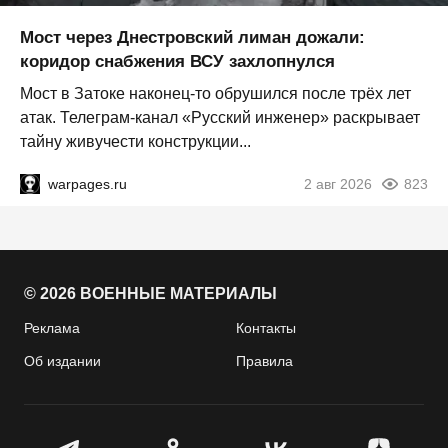
Мост через Днестровский лиман дожали:
коридор снабжения ВСУ захлопнулся
Мост в Затоке наконец-то обрушился после трёх лет
атак. Телеграм-канал «Русский инженер» раскрывает
тайну живучести конструкции...
warpages.ru
2 авг 2026
823
© 2026 ВОЕННЫЕ МАТЕРИАЛЫ
Реклама
Контакты
Об издании
Правила