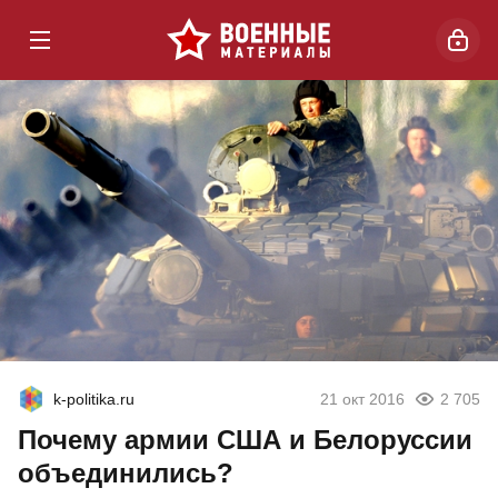
k-politika.ru
21 окт 2016
2 705
Почему армии США и Белоруссии
объединились?