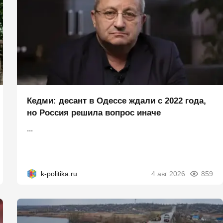
Кедми: десант в Одессе ждали с 2022 года,
но Россия решила вопрос иначе
...
k-politika.ru
4 авг 2026
859