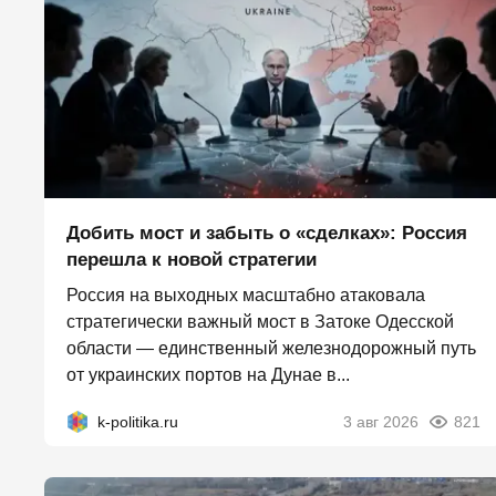
Добить мост и забыть о «сделках»: Россия
перешла к новой стратегии
Россия на выходных масштабно атаковала
стратегически важный мост в Затоке Одесской
области — единственный железнодорожный путь
от украинских портов на Дунае в...
k-politika.ru
3 авг 2026
821