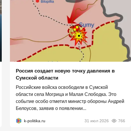
Россия создает новую точку давления в
Сумской области
Российские войска освободили в Сумской
области села Могрица и Малая Слободка. Это
событие особо отметил министр обороны Андрей
Белоусов, заявив о появлении...
k-politika.ru
31 июл 2026
766