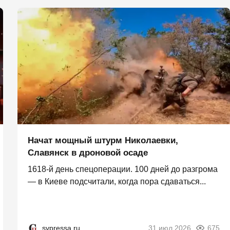
Начат мощный штурм Николаевки,
Славянск в дроновой осаде
1618-й день спецоперации. 100 дней до разгрома
— в Киеве подсчитали, когда пора сдаваться...
svpressa.ru
31 июл 2026
675