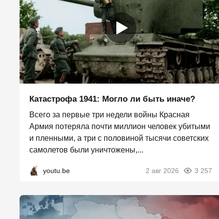
Катастрофа 1941: Могло ли быть иначе?
Всего за первые три недели войны Красная
Армия потеряла почти миллион человек убитыми
и пленными, а три с половиной тысячи советских
самолетов были уничтожены,...
youtu.be
2 авг 2026
3 257