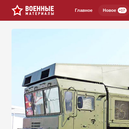
Главное
Новое
+17