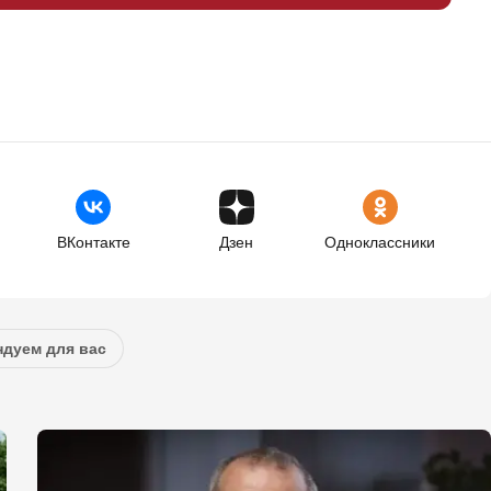
ВКонтакте
Дзен
Одноклассники
дуем для вас