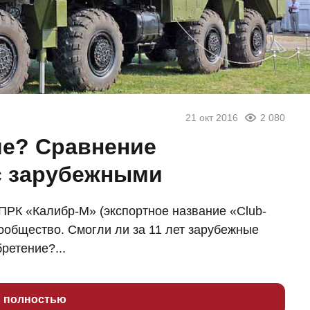
21 окт 2016
2 080
ше? Сравнение
с зарубежными
ПРК «Калибр-М» (экспортное название «Club-
ообщество. Смогли ли за 11 лет зарубежные
ретение?...
ь полностью