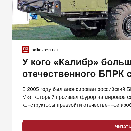
politexpert.net
У кого «Калибр» боль
отечественного БПРК 
В 2005 году был анонсирован российский Б
М»), который произвел фурор на мировое с
конструкторы превзойти отечественное изоб
Читат