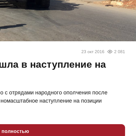
23 окт 2016
2 081
шла в наступление на
о с отрядами народного ополчения после
олномасштабное наступление на позиции
ь полностью