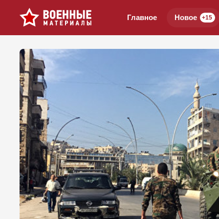
Главное
Новое
+15