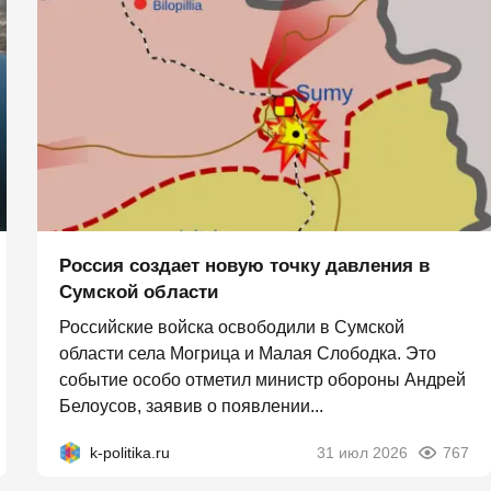
Россия создает новую точку давления в
Сумской области
Российские войска освободили в Сумской
области села Могрица и Малая Слободка. Это
событие особо отметил министр обороны Андрей
Белоусов, заявив о появлении...
k-politika.ru
31 июл 2026
767