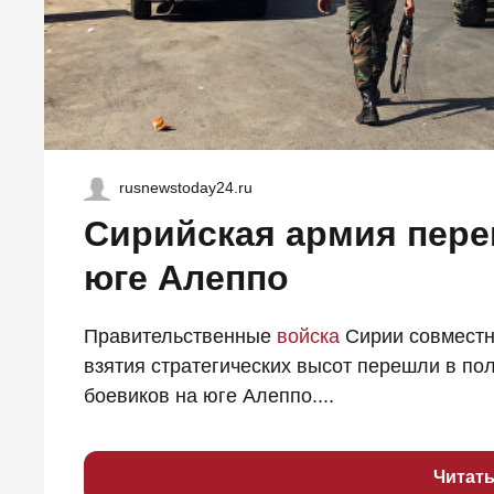
rusnewstoday24.ru
Сирийская армия пере
юге Алеппо
Правительственные
войска
Сирии совместн
взятия стратегических высот перешли в п
боевиков на юге Алеппо....
Читат