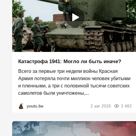
Катастрофа 1941: Могло ли быть иначе?
Всего за первые три недели войны Красная
Армия потеряла почти миллион человек убитыми
и пленными, а три с половиной тысячи советских
самолетов были уничтожены,...
youtu.be
2 авг 2026
3 482