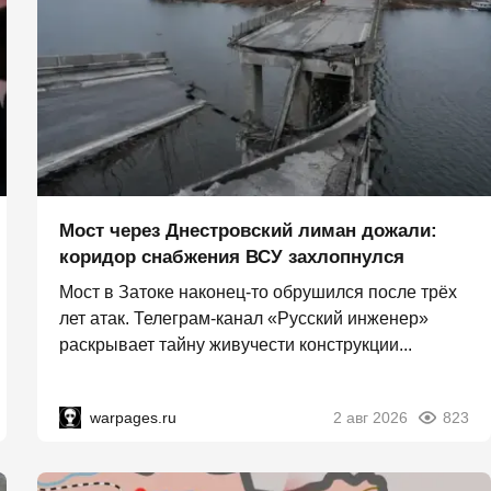
Мост через Днестровский лиман дожали:
коридор снабжения ВСУ захлопнулся
Мост в Затоке наконец-то обрушился после трёх
лет атак. Телеграм-канал «Русский инженер»
раскрывает тайну живучести конструкции...
warpages.ru
2 авг 2026
823