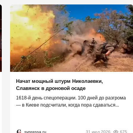
Начат мощный штурм Николаевки,
Славянск в дроновой осаде
1618-й день спецоперации. 100 дней до разгрома
— в Киеве подсчитали, когда пора сдаваться...
svpressa.ru
31 июл 2026
675