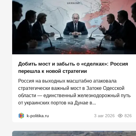
Добить мост и забыть о «сделках»: Россия
перешла к новой стратегии
Россия на выходных масштабно атаковала
стратегически важный мост в Затоке Одесской
области — единственный железнодорожный путь
от украинских портов на Дунае в...
k-politika.ru
3 авг 2026
826