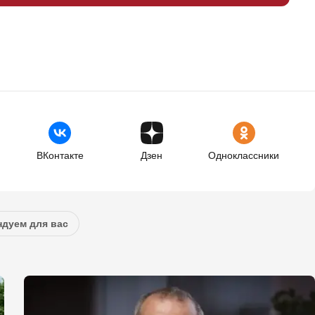
ВКонтакте
Дзен
Одноклассники
дуем для вас