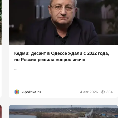
Кедми: десант в Одессе ждали с 2022 года,
но Россия решила вопрос иначе
...
k-politika.ru
4 авг 2026
864