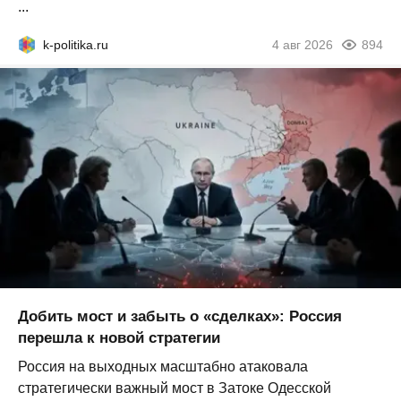
...
k-politika.ru
4 авг 2026
894
Добить мост и забыть о «сделках»: Россия
перешла к новой стратегии
Россия на выходных масштабно атаковала
стратегически важный мост в Затоке Одесской