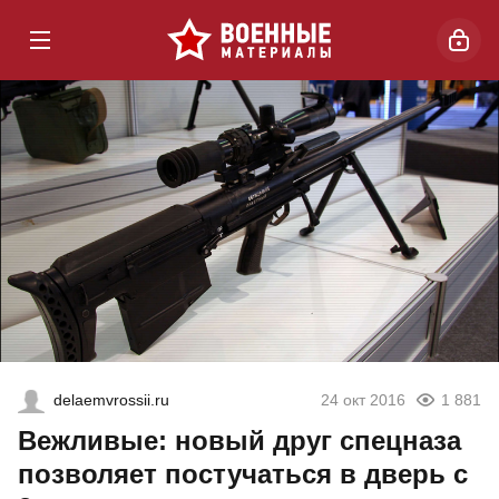
delaemvrossii.ru
24 окт 2016
1 881
Вежливые: новый друг спецназа
позволяет постучаться в дверь с