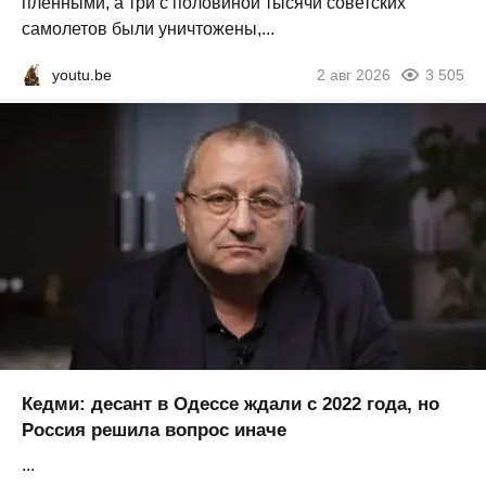
пленными, а три с половиной тысячи советских
самолетов были уничтожены,...
youtu.be
2 авг 2026
3 505
Кедми: десант в Одессе ждали с 2022 года, но
Россия решила вопрос иначе
...