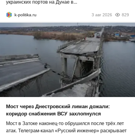
украинских портов на Дунае в...
k-politika.ru
3 авг 2026
829
Мост через Днестровский лиман дожали:
коридор снабжения ВСУ захлопнулся
Мост в Затоке наконец-то обрушился после трёх лет
атак. Телеграм-канал «Русский инженер» раскрывает