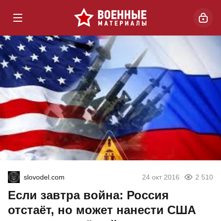
slovodel.com
24 окт 2016
2 510
Если завтра война: Россия
отстаёт, но может нанести США