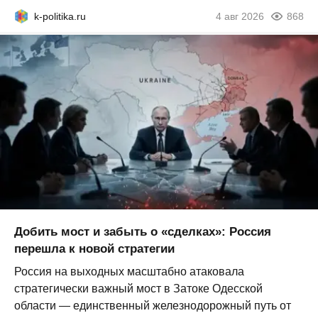
k-politika.ru
4 авг 2026
868
Добить мост и забыть о «сделках»: Россия
перешла к новой стратегии
Россия на выходных масштабно атаковала
стратегически важный мост в Затоке Одесской
области — единственный железнодорожный путь от