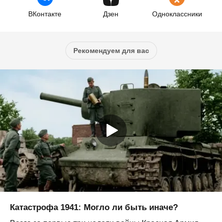
ВКонтакте
Дзен
Одноклассники
Рекомендуем для вас
Катастрофа 1941: Могло ли быть иначе?