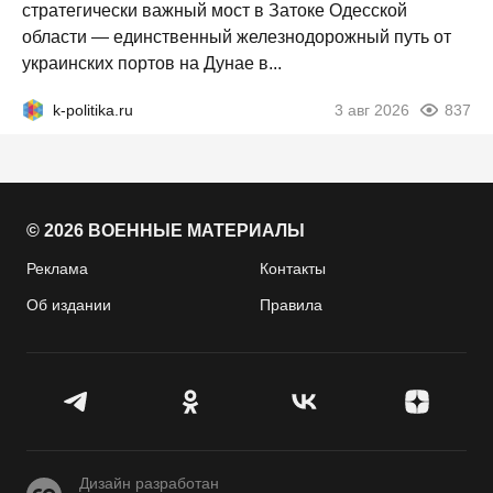
стратегически важный мост в Затоке Одесской
области — единственный железнодорожный путь от
украинских портов на Дунае в...
k-politika.ru
3 авг 2026
837
© 2026 ВОЕННЫЕ МАТЕРИАЛЫ
Реклама
Контакты
Об издании
Правила