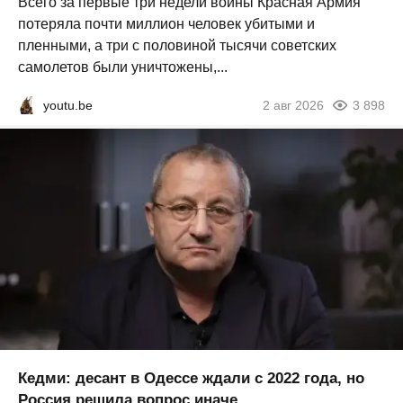
Всего за первые три недели войны Красная Армия
потеряла почти миллион человек убитыми и
пленными, а три с половиной тысячи советских
самолетов были уничтожены,...
youtu.be
2 авг 2026
3 898
Кедми: десант в Одессе ждали с 2022 года, но
Россия решила вопрос иначе