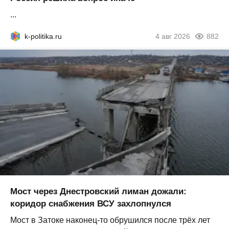
...
k-politika.ru
4 авг 2026
882
Мост через Днестровский лиман дожали:
коридор снабжения ВСУ захлопнулся
Мост в Затоке наконец-то обрушился после трёх лет