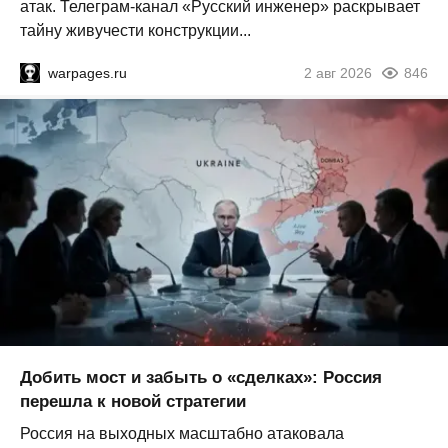
атак. Телеграм-канал «Русский инженер» раскрывает
тайну живучести конструкции...
warpages.ru
2 авг 2026
846
Добить мост и забыть о «сделках»: Россия
перешла к новой стратегии
Россия на выходных масштабно атаковала