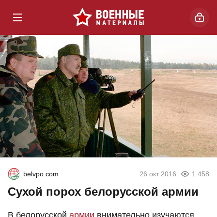
belvpo.com
26 окт 2016
1 458
Сухой порох белорусской армии
В белорусской
армии
внимательно изучаются