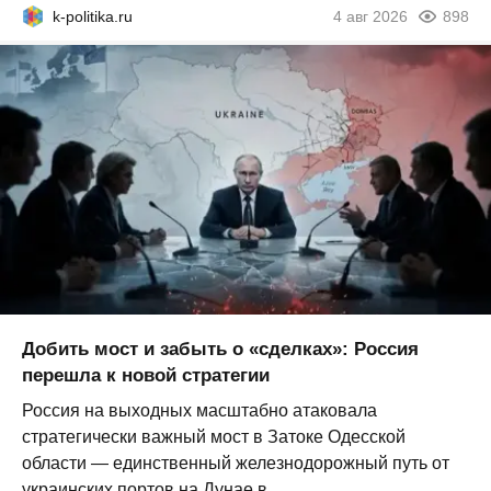
k-politika.ru
4 авг 2026
898
Добить мост и забыть о «сделках»: Россия
перешла к новой стратегии
Россия на выходных масштабно атаковала
стратегически важный мост в Затоке Одесской
области — единственный железнодорожный путь от
украинских портов на Дунае в...