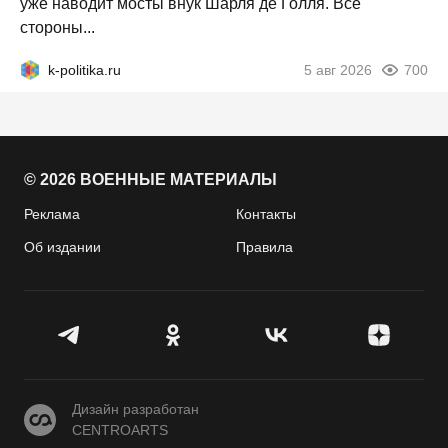
уже наводит мосты внук Шарля де Голля. Все
стороны...
k-politika.ru
5 авг 2026
700
© 2026 ВОЕННЫЕ МАТЕРИАЛЫ
Реклама
Контакты
Об издании
Правила
CENTROARTS