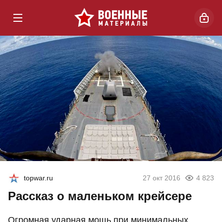
topwar.ru
27 окт 2016
4 823
Рассказ о маленьком крейсере
Огромная ударная мощь при минимальных