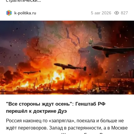
стратегически...
k-politika.ru
5 авг 2026
827
"Все стороны ждут осень": Генштаб РФ
перешёл к доктрине Дуэ
Россия наконец-то «запрягла», поехала и больше не
ждёт переговоров. Запад в растерянности, а в Москве