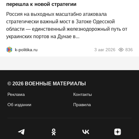
перешла к новой стратегии
Россия на выходных масштабно атаковала
стратегически важный мост в Затоке Одесской
области — единственный железнодорожный путь от
украинских портов на Дунае в...
k-politika.ru
3 авг 2026
836
© 2026 ВОЕННЫЕ МАТЕРИАЛЫ
Реклама
Контакты
Об издании
Правила