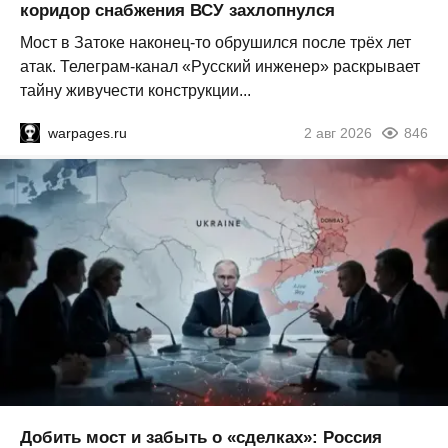
коридор снабжения ВСУ захлопнулся
Мост в Затоке наконец-то обрушился после трёх лет
атак. Телеграм-канал «Русский инженер» раскрывает
тайну живучести конструкции...
warpages.ru
2 авг 2026
846
Добить мост и забыть о «сделках»: Россия