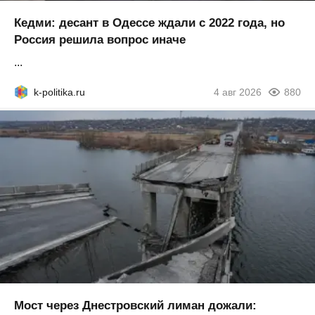
Кедми: десант в Одессе ждали с 2022 года, но
Россия решила вопрос иначе
...
k-politika.ru
4 авг 2026
880
Мост через Днестровский лиман дожали: