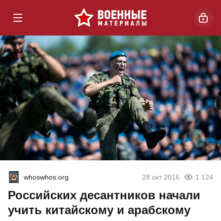
whoswhos.org
28 окт 2016
1 124
Российских десантников начали
учить китайскому и арабскому