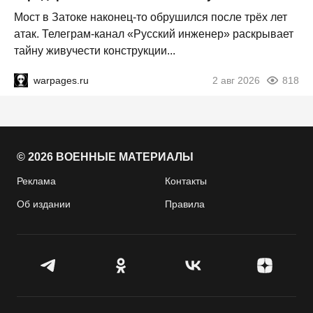
Мост в Затоке наконец-то обрушился после трёх лет
атак. Телеграм-канал «Русский инженер» раскрывает
тайну живучести конструкции...
warpages.ru
2 авг 2026
818
© 2026 ВОЕННЫЕ МАТЕРИАЛЫ
Реклама
Контакты
Об издании
Правила