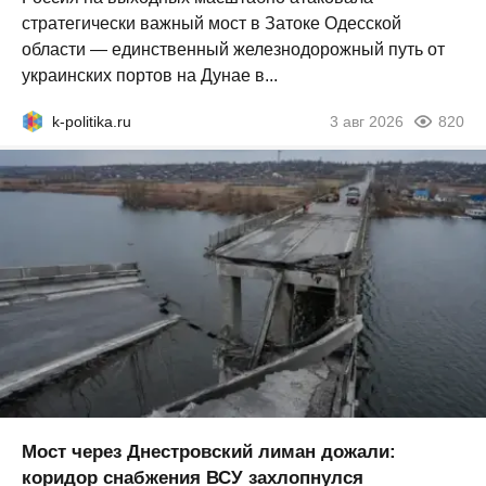
стратегически важный мост в Затоке Одесской
области — единственный железнодорожный путь от
украинских портов на Дунае в...
k-politika.ru
3 авг 2026
820
Мост через Днестровский лиман дожали:
коридор снабжения ВСУ захлопнулся