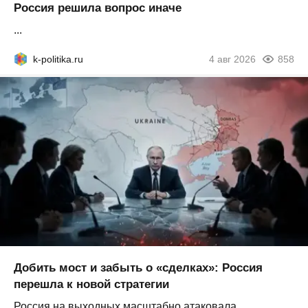
Россия решила вопрос иначе
...
k-politika.ru
4 авг 2026
858
Добить мост и забыть о «сделках»: Россия
перешла к новой стратегии
Россия на выходных масштабно атаковала