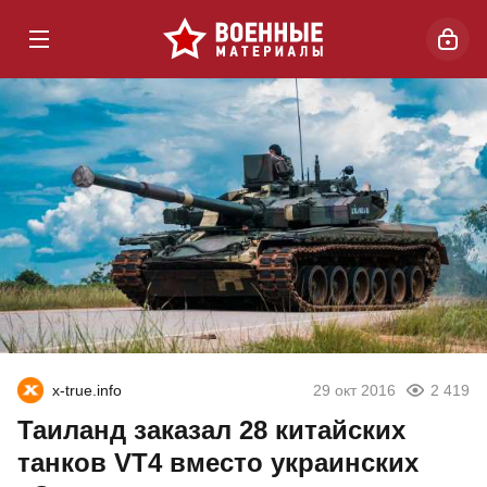
x-true.info
29 окт 2016
2 419
Таиланд заказал 28 китайских
танков VT4 вместо украинских