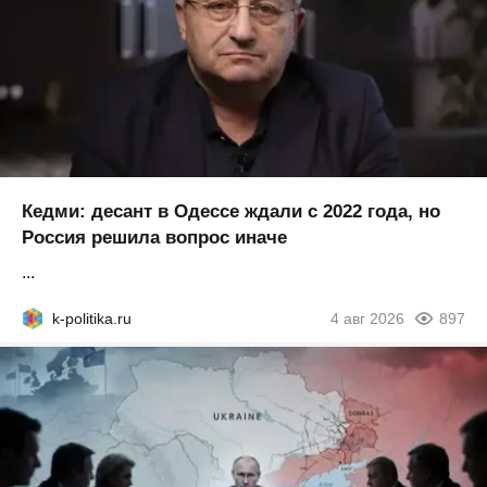
Кедми: десант в Одессе ждали с 2022 года, но
Россия решила вопрос иначе
...
k-politika.ru
4 авг 2026
897