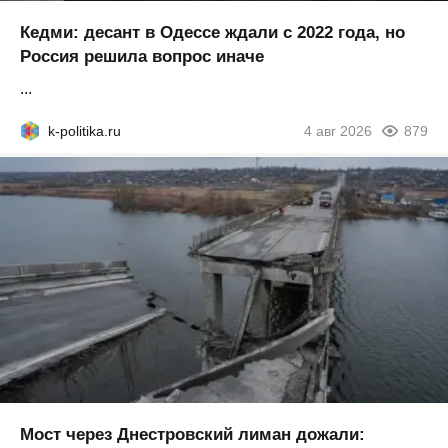
Кедми: десант в Одессе ждали с 2022 года, но
Россия решила вопрос иначе
...
k-politika.ru
4 авг 2026
879
Мост через Днестровский лиман дожали: