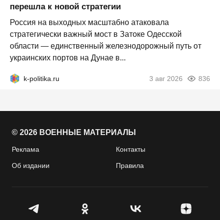
перешла к новой стратегии
Россия на выходных масштабно атаковала
стратегически важный мост в Затоке Одесской
области — единственный железнодорожный путь от
украинских портов на Дунае в...
k-politika.ru
3 авг 2026
836
© 2026 ВОЕННЫЕ МАТЕРИАЛЫ
Реклама
Контакты
Об издании
Правила