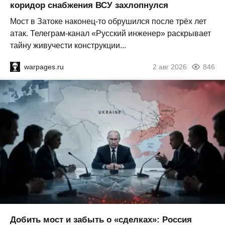
коридор снабжения ВСУ захлопнулся
Мост в Затоке наконец-то обрушился после трёх лет
атак. Телеграм-канал «Русский инженер» раскрывает
тайну живучести конструкции...
warpages.ru
2 авг 2026
846
Добить мост и забыть о «сделках»: Россия