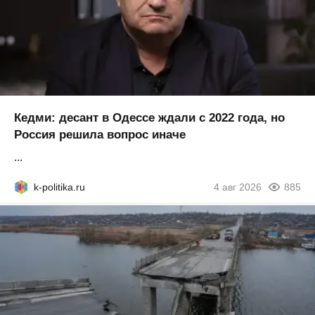
Кедми: десант в Одессе ждали с 2022 года, но
Россия решила вопрос иначе
...
k-politika.ru
4 авг 2026
885