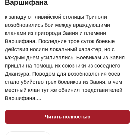
Варшифана
к западу от ливийской столицы Триполи
возобновились бои между враждующими
кланами из пригорода Завия и племени
Варшифана. Последние трое суток боевые
действия носили локальный характер, но с
каждым днем усиливались. Боевикам из Завия
пришли на помощь их союзники из соседнего
Джанзура. Поводом для возобновления боев
стало убийство трех боевиков из Завия, в чем
местный клан тут же обвинил представителей
Варшифана....
Читать полностью