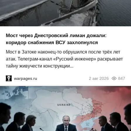
Мост через Днестровский лиман дожали:
коридор снабжения ВСУ захлопнулся
Мост в Затоке наконец-то обрушился после трёх лет
атак. Телеграм-канал «Русский инженер» раскрывает
тайну живучести конструкции...
warpages.ru
2 авг 2026
847