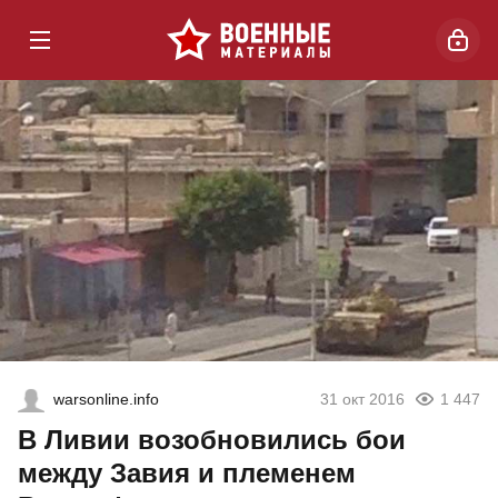
warsonline.info
31 окт 2016
1 447
В Ливии возобновились бои
между Завия и племенем