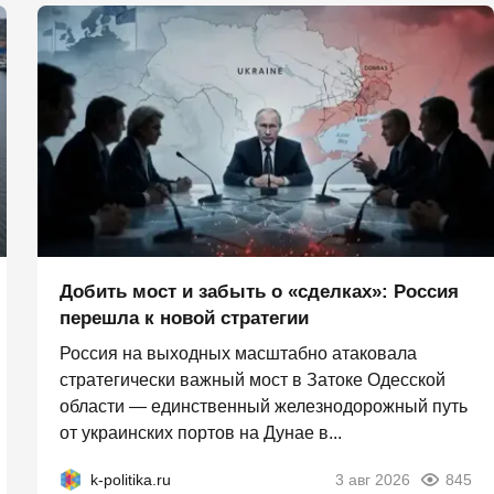
Добить мост и забыть о «сделках»: Россия
перешла к новой стратегии
Россия на выходных масштабно атаковала
стратегически важный мост в Затоке Одесской
области — единственный железнодорожный путь
от украинских портов на Дунае в...
k-politika.ru
3 авг 2026
845