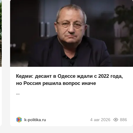
Кедми: десант в Одессе ждали с 2022 года,
но Россия решила вопрос иначе
...
k-politika.ru
4 авг 2026
886