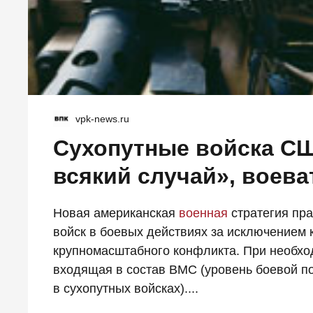
vpk-news.ru
Сухопутные войска С
всякий случай», воева
Новая американская
военная
стратегия пра
войск в боевых действиях за исключением 
крупномасштабного конфликта. При необход
входящая в состав ВМС (уровень боевой по
в сухопутных войсках)....