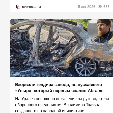
svpressa.ru
5 авг 2026
657
Взорвали гендира завода, выпускавшего
«Упыря, который первым спалил Abrams
На Урале совершено покушение на руководителя
оборонного предприятия Владимира Ткачука,
созданного по народной инициативе...