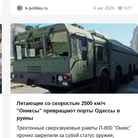
k-politika.ru
5 авг 2026
627
Летающие со скоростью 2500 км/ч
"Ониксы" превращают порты Одессы в
руины
Трехтонные сверхзвуковые ракеты П‑800 "Оникс"
прочно закрепили за собой статус оружия,