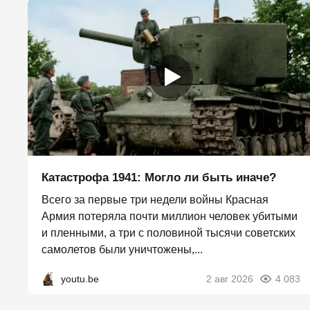
Катастрофа 1941: Могло ли быть иначе?
Всего за первые три недели войны Красная
Армия потеряла почти миллион человек убитыми
и пленными, а три с половиной тысячи советских
самолетов были уничтожены,...
youtu.be
2 авг 2026
4 083