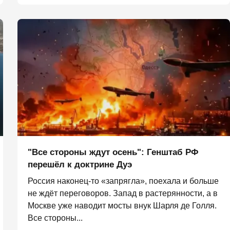
"Все стороны ждут осень": Генштаб РФ
перешёл к доктрине Дуэ
Россия наконец-то «запрягла», поехала и больше
не ждёт переговоров. Запад в растерянности, а в
Москве уже наводит мосты внук Шарля де Голля.
Все стороны...