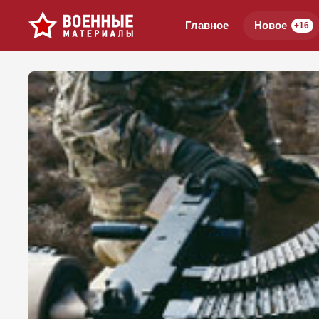
Главное
Новое
+16