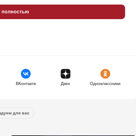
ь полностью
ВКонтакте
Дзен
Одноклассники
дуем для вас