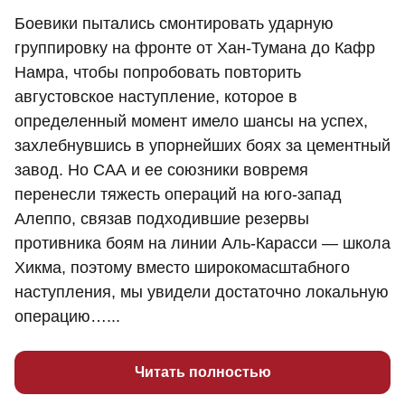
Боевики пытались смонтировать ударную
группировку на фронте от Хан-Тумана до Кафр
Намра, чтобы попробовать повторить
августовское наступление, которое в
определенный момент имело шансы на успех,
захлебнувшись в упорнейших боях за цементный
завод. Но САА и ее союзники вовремя
перенесли тяжесть операций на юго-запад
Алеппо, связав подходившие резервы
противника боям на линии Аль-Карасси — школа
Хикма, поэтому вместо широкомасштабного
наступления, мы увидели достаточно локальную
операцию…...
Читать полностью