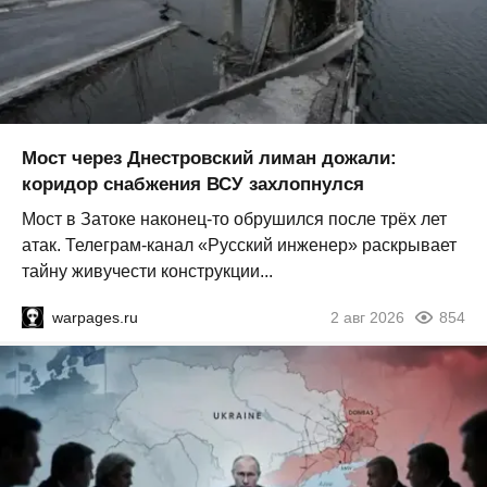
Мост через Днестровский лиман дожали:
коридор снабжения ВСУ захлопнулся
Мост в Затоке наконец-то обрушился после трёх лет
атак. Телеграм-канал «Русский инженер» раскрывает
тайну живучести конструкции...
warpages.ru
2 авг 2026
854