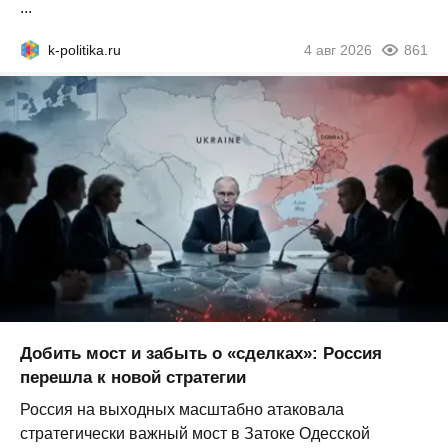
...
k-politika.ru
4 авг 2026
861
Добить мост и забыть о «сделках»: Россия
перешла к новой стратегии
Россия на выходных масштабно атаковала
стратегически важный мост в Затоке Одесской