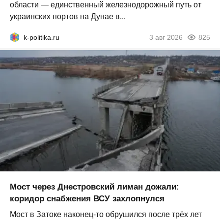
области — единственный железнодорожный путь от
украинских портов на Дунае в...
k-politika.ru
3 авг 2026
825
Мост через Днестровский лиман дожали:
коридор снабжения ВСУ захлопнулся
Мост в Затоке наконец-то обрушился после трёх лет