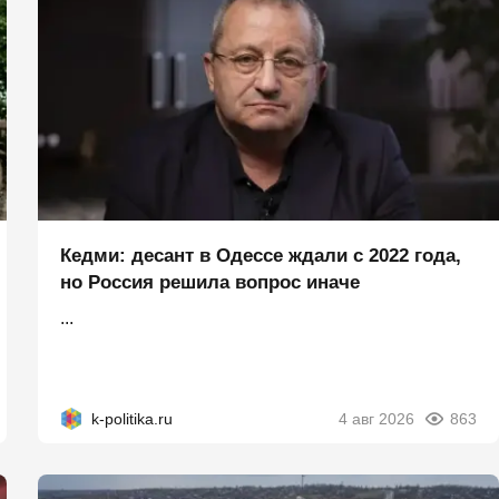
Кедми: десант в Одессе ждали с 2022 года,
но Россия решила вопрос иначе
...
k-politika.ru
4 авг 2026
863