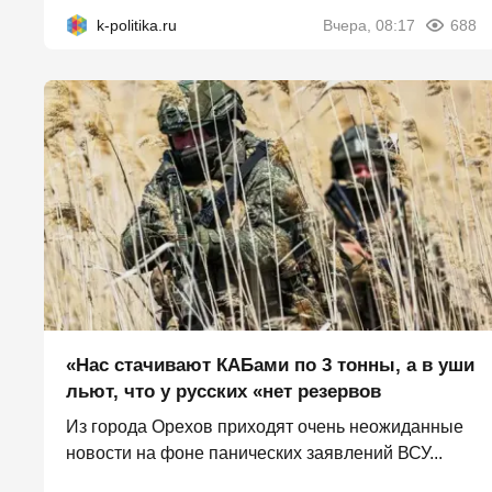
k-politika.ru
Вчера, 08:17
688
«Нас стачивают КАБами по 3 тонны, а в уши
льют, что у русских «нет резервов
Из города Орехов приходят очень неожиданные
новости на фоне панических заявлений ВСУ...