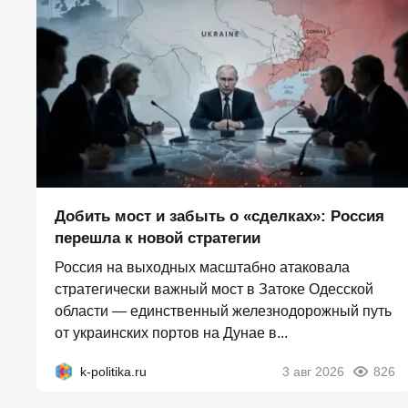
Добить мост и забыть о «сделках»: Россия
перешла к новой стратегии
Россия на выходных масштабно атаковала
стратегически важный мост в Затоке Одесской
области — единственный железнодорожный путь
от украинских портов на Дунае в...
k-politika.ru
3 авг 2026
826