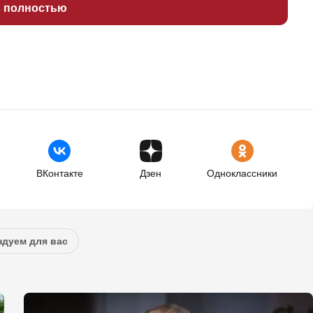
ь полностью
ВКонтакте
Дзен
Одноклассники
дуем для вас