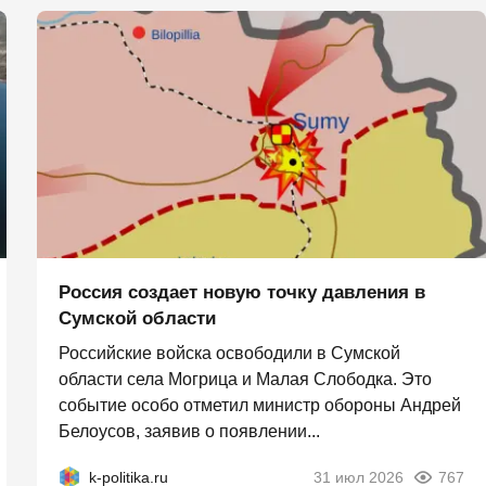
Россия создает новую точку давления в
Сумской области
Российские войска освободили в Сумской
области села Могрица и Малая Слободка. Это
событие особо отметил министр обороны Андрей
Белоусов, заявив о появлении...
k-politika.ru
31 июл 2026
767