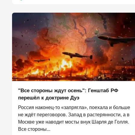
"Все стороны ждут осень": Генштаб РФ
перешёл к доктрине Дуэ
Россия наконец-то «запрягла», поехала и больше
не ждёт переговоров. Запад в растерянности, а в
Москве уже наводит мосты внук Шарля де Голля.
Все стороны...