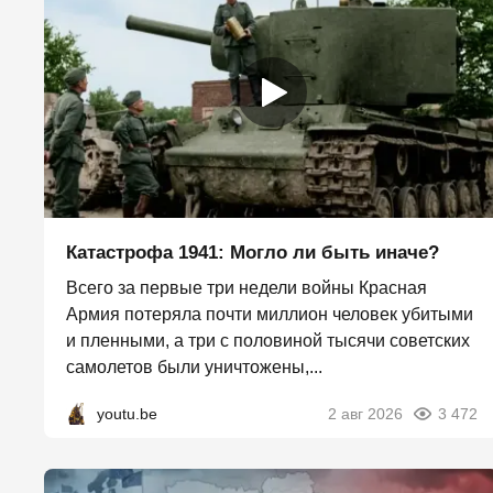
Катастрофа 1941: Могло ли быть иначе?
Всего за первые три недели войны Красная
Армия потеряла почти миллион человек убитыми
и пленными, а три с половиной тысячи советских
самолетов были уничтожены,...
youtu.be
2 авг 2026
3 472