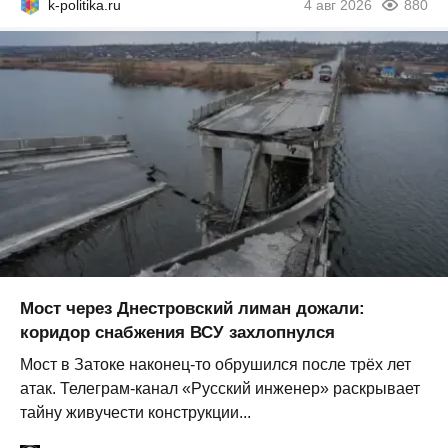
k-politika.ru
4 авг 2026
880
Мост через Днестровский лиман дожали:
коридор снабжения ВСУ захлопнулся
Мост в Затоке наконец-то обрушился после трёх лет
атак. Телеграм-канал «Русский инженер» раскрывает
тайну живучести конструкции...