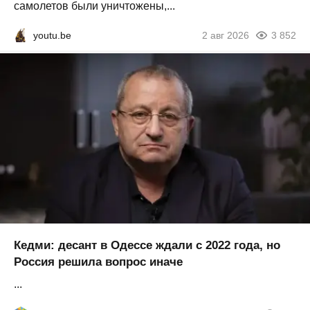
самолетов были уничтожены,...
youtu.be
2 авг 2026
3 852
Кедми: десант в Одессе ждали с 2022 года, но
Россия решила вопрос иначе
...