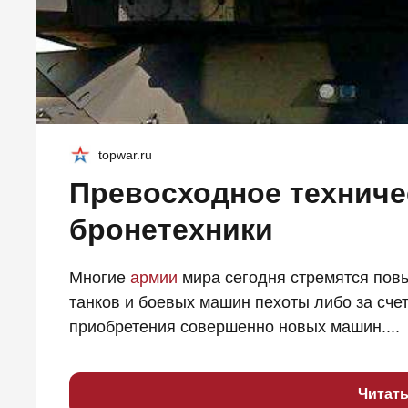
topwar.ru
Превосходное техниче
бронетехники
Многие
армии
мира сегодня стремятся пов
танков и боевых машин пехоты либо за сче
приобретения совершенно новых машин....
Читат