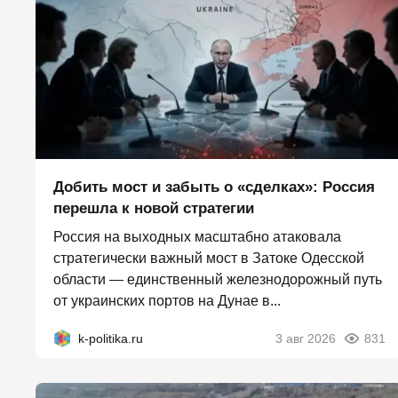
Добить мост и забыть о «сделках»: Россия
перешла к новой стратегии
Россия на выходных масштабно атаковала
стратегически важный мост в Затоке Одесской
области — единственный железнодорожный путь
от украинских портов на Дунае в...
k-politika.ru
3 авг 2026
831