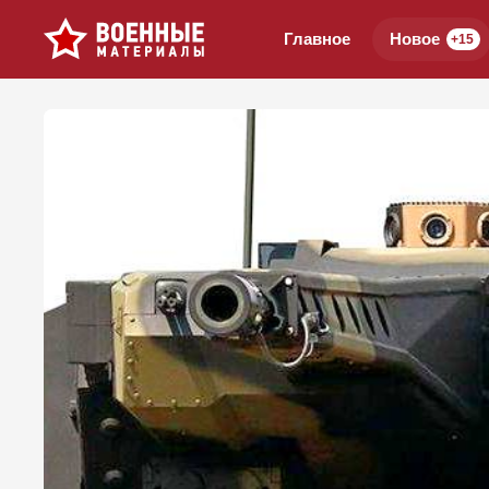
Главное
Новое
+15