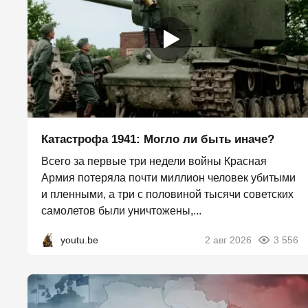
Катастрофа 1941: Могло ли быть иначе?
Всего за первые три недели войны Красная
Армия потеряла почти миллион человек убитыми
и пленными, а три с половиной тысячи советских
самолетов были уничтожены,...
youtu.be
2 авг 2026
3 556