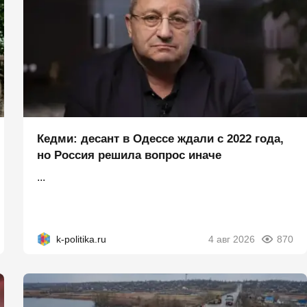
Кедми: десант в Одессе ждали с 2022 года,
но Россия решила вопрос иначе
...
k-politika.ru
4 авг 2026
870