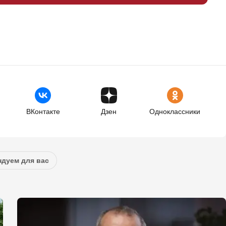
ВКонтакте
Дзен
Одноклассники
дуем для вас