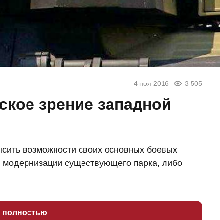
4 ноя 2016
3 505
ское зрение западной
ысить возможности своих основных боевых
т модернизации существующего парка, либо
ь полностью