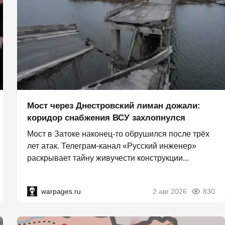
Мост через Днестровский лиман дожали:
коридор снабжения ВСУ захлопнулся
Мост в Затоке наконец-то обрушился после трёх
лет атак. Телеграм-канал «Русский инженер»
раскрывает тайну живучести конструкции...
warpages.ru
2 авг 2026
830