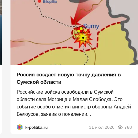
Россия создает новую точку давления в
Сумской области
Российские войска освободили в Сумской
области села Могрица и Малая Слободка. Это
событие особо отметил министр обороны Андрей
Белоусов, заявив о появлении...
k-politika.ru
31 июл 2026
768