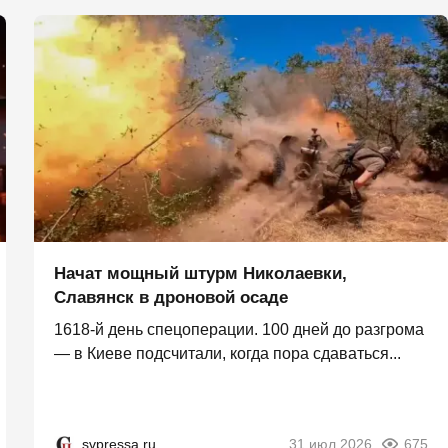
Начат мощный штурм Николаевки,
Славянск в дроновой осаде
1618-й день спецоперации. 100 дней до разгрома
— в Киеве подсчитали, когда пора сдаваться...
svpressa.ru
31 июл 2026
675