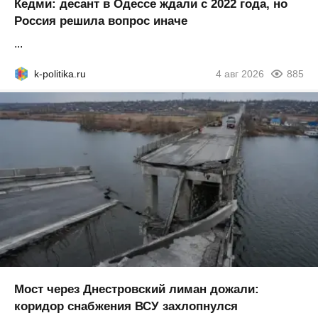
Кедми: десант в Одессе ждали с 2022 года, но
Россия решила вопрос иначе
...
k-politika.ru
4 авг 2026
885
Мост через Днестровский лиман дожали:
коридор снабжения ВСУ захлопнулся