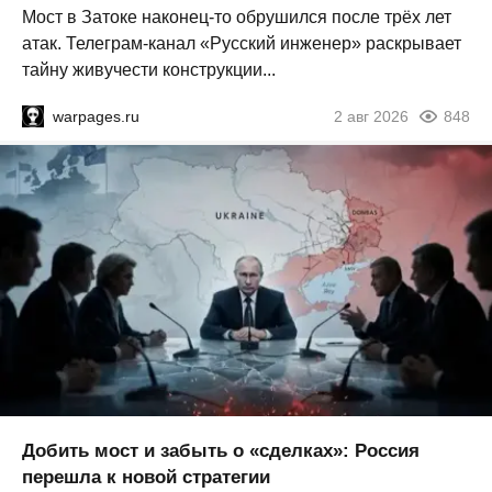
Мост в Затоке наконец-то обрушился после трёх лет
атак. Телеграм-канал «Русский инженер» раскрывает
тайну живучести конструкции...
warpages.ru
2 авг 2026
848
Добить мост и забыть о «сделках»: Россия
перешла к новой стратегии