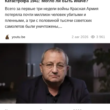
Катастрофа 1941: Могло ли быть иначе?
Всего за первые три недели войны Красная Армия
потеряла почти миллион человек убитыми и
пленными, а три с половиной тысячи советских
самолетов были уничтожены,...
youtu.be
2 авг 2026
3 961