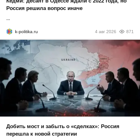
Кедми: десант в Одессе ждали с 2022 года, но
Россия решила вопрос иначе
...
k-politika.ru
4 авг 2026
871
Добить мост и забыть о «сделках»: Россия
перешла к новой стратегии