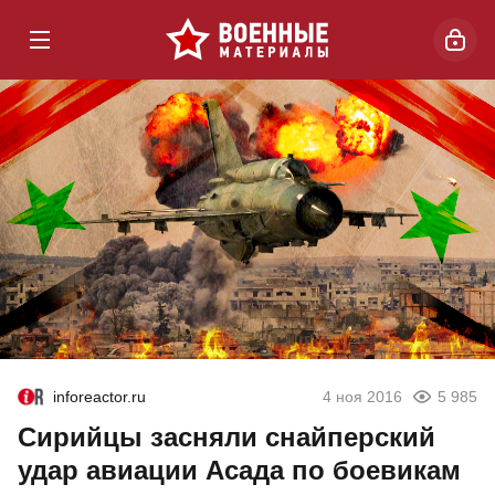
inforeactor.ru
4 ноя 2016
5 985
Сирийцы засняли снайперский
удар авиации Асада по боевикам