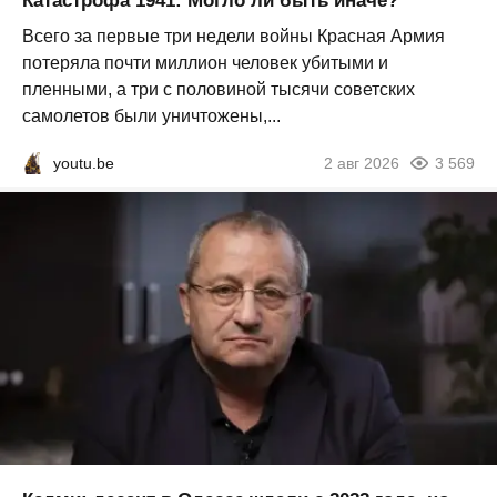
Катастрофа 1941: Могло ли быть иначе?
Всего за первые три недели войны Красная Армия
потеряла почти миллион человек убитыми и
пленными, а три с половиной тысячи советских
самолетов были уничтожены,...
youtu.be
2 авг 2026
3 569