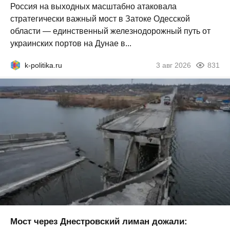
Россия на выходных масштабно атаковала
стратегически важный мост в Затоке Одесской
области — единственный железнодорожный путь от
украинских портов на Дунае в...
k-politika.ru
3 авг 2026
831
Мост через Днестровский лиман дожали: