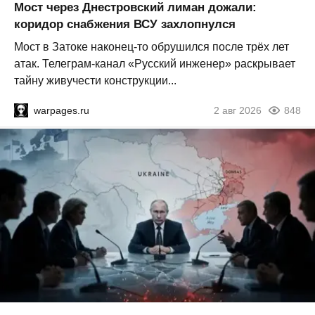
Мост через Днестровский лиман дожали:
коридор снабжения ВСУ захлопнулся
Мост в Затоке наконец-то обрушился после трёх лет
атак. Телеграм-канал «Русский инженер» раскрывает
тайну живучести конструкции...
warpages.ru
2 авг 2026
848