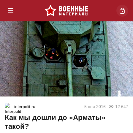
interpolit.ru
5 ноя 2016
12 647
Как мы дошли до «Арматы»
такой?