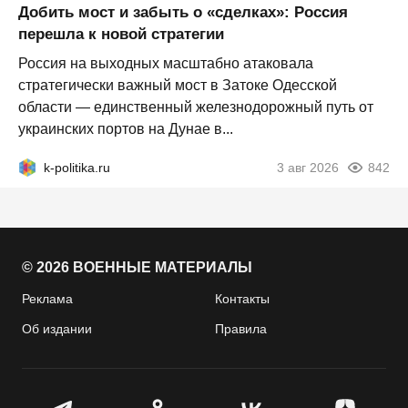
Добить мост и забыть о «сделках»: Россия
перешла к новой стратегии
Россия на выходных масштабно атаковала
стратегически важный мост в Затоке Одесской
области — единственный железнодорожный путь от
украинских портов на Дунае в...
k-politika.ru
3 авг 2026
842
© 2026 ВОЕННЫЕ МАТЕРИАЛЫ
Реклама
Контакты
Об издании
Правила