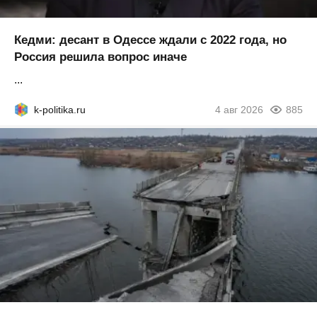
Кедми: десант в Одессе ждали с 2022 года, но
Россия решила вопрос иначе
...
k-politika.ru
4 авг 2026
885