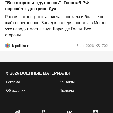
"Все стороны ждут осень": Генштаб РФ
перешёл к доктрине Дуэ
Россия наконец-то «запрягла», поехала и больше не
ждёт переговоров. Запад в растерянности, а в Москве
уже наводит мосты внук Шарля де Голля. Все
стороны...
k-politika.ru
5 авг 2026
702
© 2026 ВОЕННЫЕ МАТЕРИАЛЫ
Реклама
Контакты
Об издании
Правила