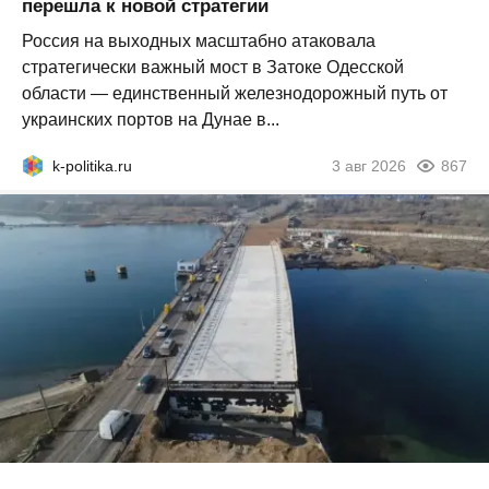
перешла к новой стратегии
Россия на выходных масштабно атаковала
стратегически важный мост в Затоке Одесской
области — единственный железнодорожный путь от
украинских портов на Дунае в...
k-politika.ru
3 авг 2026
867