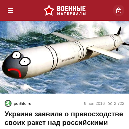
politlife.ru
8 ноя 2016
2 722
Украина заявила о превосходстве
своих ракет над российскими