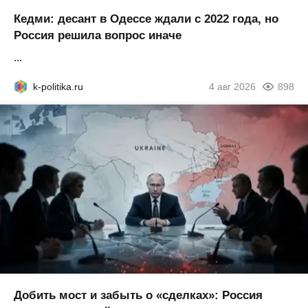
Кедми: десант в Одессе ждали с 2022 года, но
Россия решила вопрос иначе
...
k-politika.ru
4 авг 2026
898
Добить мост и забыть о «сделках»: Россия