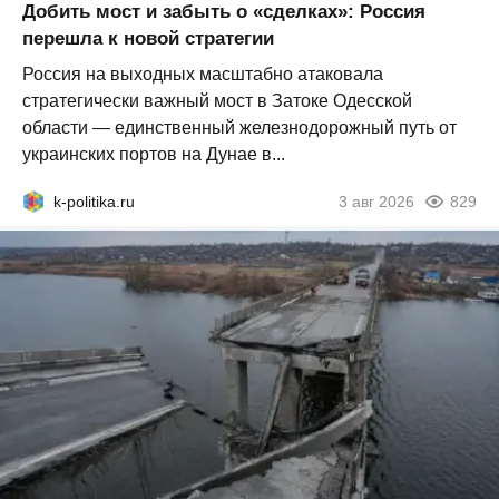
Добить мост и забыть о «сделках»: Россия
перешла к новой стратегии
Россия на выходных масштабно атаковала
стратегически важный мост в Затоке Одесской
области — единственный железнодорожный путь от
украинских портов на Дунае в...
k-politika.ru
3 авг 2026
829