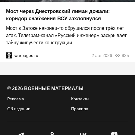
Мост через Днестровский лиман дожали:
коридор снабжения ВСУ захлопнулся
Мост в Затоке наконец-то обрушился после трёх лет
атак. Телеграм-канал «Русский инженер» раскрывает
тайну живучести конструкции...
warpages.ru
2 авг 2026
825
© 2026 ВОЕННЫЕ МАТЕРИАЛЫ
Реклама
Контакты
Об издании
Правила