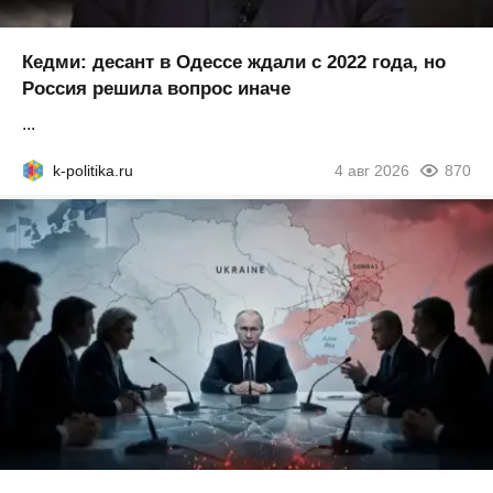
Кедми: десант в Одессе ждали с 2022 года, но
Россия решила вопрос иначе
...
k-politika.ru
4 авг 2026
870