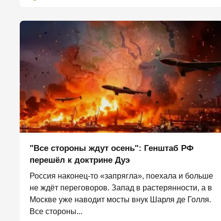
"Все стороны ждут осень": Генштаб РФ
перешёл к доктрине Дуэ
Россия наконец-то «запрягла», поехала и больше
не ждёт переговоров. Запад в растерянности, а в
Москве уже наводит мосты внук Шарля де Голля.
Все стороны...