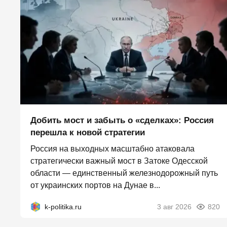
Добить мост и забыть о «сделках»: Россия
перешла к новой стратегии
Россия на выходных масштабно атаковала
стратегически важный мост в Затоке Одесской
области — единственный железнодорожный путь
от украинских портов на Дунае в...
k-politika.ru
3 авг 2026
820