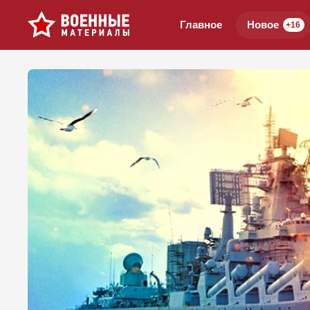
Главное
Новое
+16