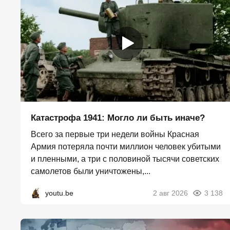
Катастрофа 1941: Могло ли быть иначе?
Всего за первые три недели войны Красная
Армия потеряла почти миллион человек убитыми
и пленными, а три с половиной тысячи советских
самолетов были уничтожены,...
youtu.be
2 авг 2026
3 138