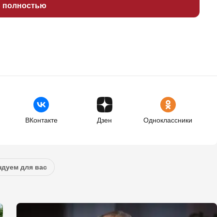
ь полностью
ВКонтакте
Дзен
Одноклассники
дуем для вас