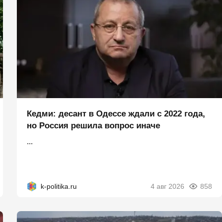
Кедми: десант в Одессе ждали с 2022 года,
но Россия решила вопрос иначе
...
k-politika.ru
4 авг 2026
858