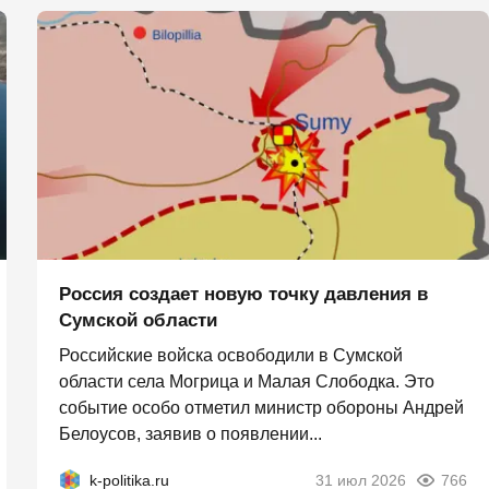
Россия создает новую точку давления в
Сумской области
Российские войска освободили в Сумской
области села Могрица и Малая Слободка. Это
событие особо отметил министр обороны Андрей
Белоусов, заявив о появлении...
k-politika.ru
31 июл 2026
766