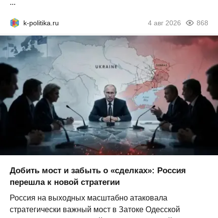
...
k-politika.ru
4 авг 2026
868
Добить мост и забыть о «сделках»: Россия
перешла к новой стратегии
Россия на выходных масштабно атаковала
стратегически важный мост в Затоке Одесской