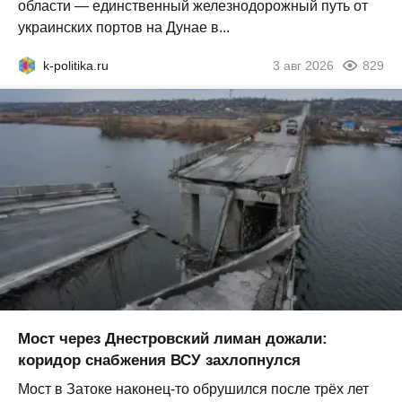
области — единственный железнодорожный путь от
украинских портов на Дунае в...
k-politika.ru
3 авг 2026
829
Мост через Днестровский лиман дожали:
коридор снабжения ВСУ захлопнулся
Мост в Затоке наконец-то обрушился после трёх лет