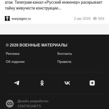
атак. Телеграм-канал «Русский инженер» раскрывает
тайну живучести конструкции...
warpages.ru
2 авг 2026
824
© 2026 ВОЕННЫЕ МАТЕРИАЛЫ
Реклама
Контакты
Об издании
Правила
CENTROARTS