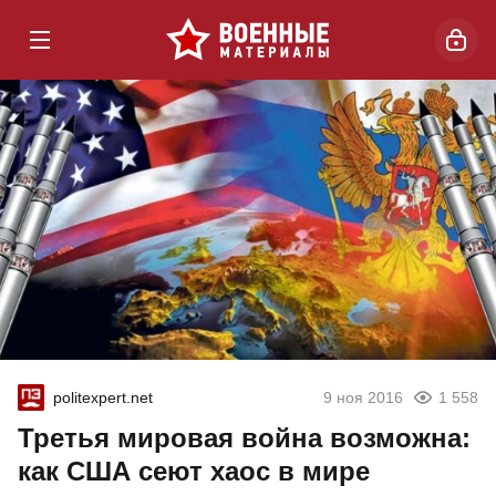
politexpert.net
9 ноя 2016
1 558
Третья мировая война возможна:
как США сеют хаос в мире