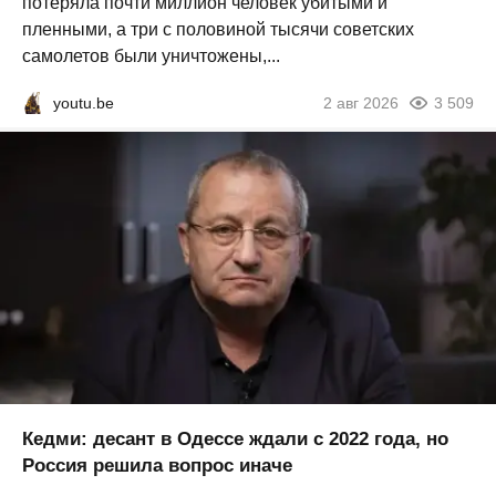
потеряла почти миллион человек убитыми и
пленными, а три с половиной тысячи советских
самолетов были уничтожены,...
youtu.be
2 авг 2026
3 509
Кедми: десант в Одессе ждали с 2022 года, но
Россия решила вопрос иначе