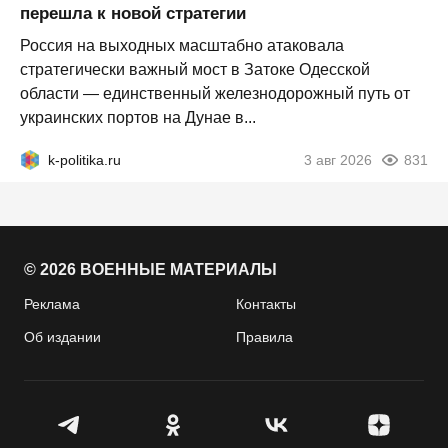
перешла к новой стратегии
Россия на выходных масштабно атаковала
стратегически важный мост в Затоке Одесской
области — единственный железнодорожный путь от
украинских портов на Дунае в...
k-politika.ru
3 авг 2026
831
© 2026 ВОЕННЫЕ МАТЕРИАЛЫ
Реклама
Контакты
Об издании
Правила