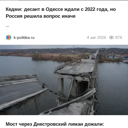
Кедми: десант в Одессе ждали с 2022 года, но
Россия решила вопрос иначе
...
k-politika.ru
4 авг 2026
876
Мост через Днестровский лиман дожали: