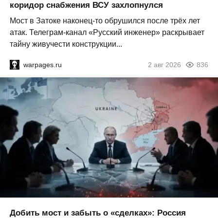
коридор снабжения ВСУ захлопнулся
Мост в Затоке наконец-то обрушился после трёх лет
атак. Телеграм-канал «Русский инженер» раскрывает
тайну живучести конструкции...
warpages.ru
2 авг 2026
836
Добить мост и забыть о «сделках»: Россия