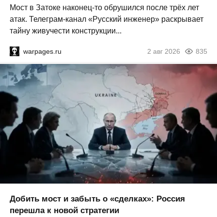
Мост в Затоке наконец-то обрушился после трёх лет
атак. Телеграм-канал «Русский инженер» раскрывает
тайну живучести конструкции...
warpages.ru
2 авг 2026
835
Добить мост и забыть о «сделках»: Россия
перешла к новой стратегии