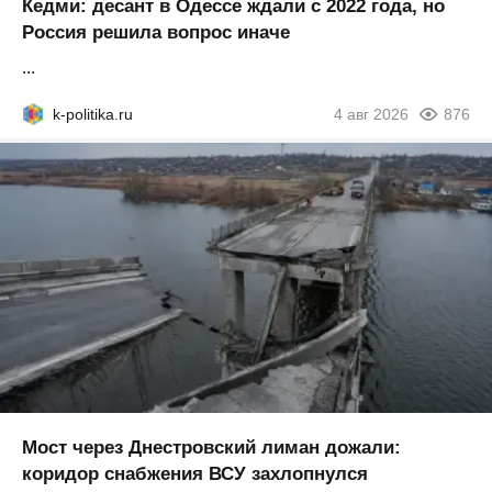
Кедми: десант в Одессе ждали с 2022 года, но
Россия решила вопрос иначе
...
k-politika.ru
4 авг 2026
876
Мост через Днестровский лиман дожали:
коридор снабжения ВСУ захлопнулся