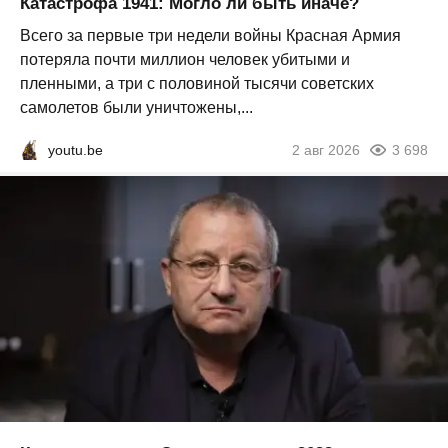
Катастрофа 1941: Могло ли быть иначе?
Всего за первые три недели войны Красная Армия
потеряла почти миллион человек убитыми и
пленными, а три с половиной тысячи советских
самолетов были уничтожены,...
youtu.be
2 авг 2026
3 698