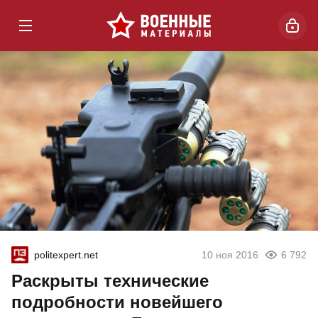
politexpert.net
10 ноя 2016
6 792
Раскрыты технические
подробности новейшего