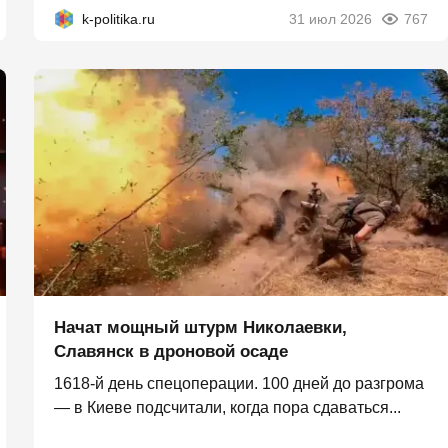
k-politika.ru
31 июл 2026
767
Начат мощный штурм Николаевки,
Славянск в дроновой осаде
1618-й день спецоперации. 100 дней до разгрома
— в Киеве подсчитали, когда пора сдаваться...