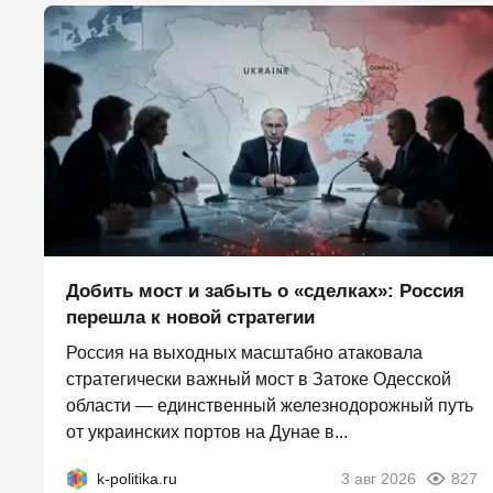
Добить мост и забыть о «сделках»: Россия
перешла к новой стратегии
Россия на выходных масштабно атаковала
стратегически важный мост в Затоке Одесской
области — единственный железнодорожный путь
от украинских портов на Дунае в...
k-politika.ru
3 авг 2026
827