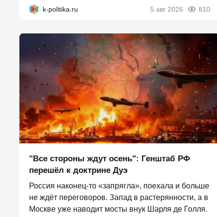
k-politika.ru
5 авг 2026
810
"Все стороны ждут осень": Генштаб РФ
перешёл к доктрине Дуэ
Россия наконец-то «запрягла», поехала и больше
не ждёт переговоров. Запад в растерянности, а в
Москве уже наводит мосты внук Шарля де Голля.