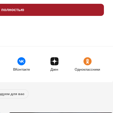
ь полностью
ВКонтакте
Дзен
Одноклассники
дуем для вас