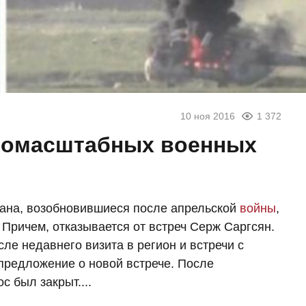
10 ноя 2016
1 372
пномасштабных военных
ана, возобновившиеся после апрельской
войны
,
Причем, отказывается от встреч Серж Саргсян.
е недавнего визита в регион и встречи с
 предложение о новой встрече. После
 был закрыт....