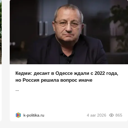
Кедми: десант в Одессе ждали с 2022 года,
но Россия решила вопрос иначе
...
k-politika.ru
4 авг 2026
865