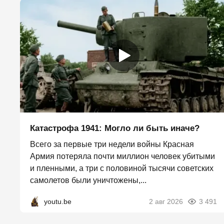
Катастрофа 1941: Могло ли быть иначе?
Всего за первые три недели войны Красная
Армия потеряла почти миллион человек убитыми
и пленными, а три с половиной тысячи советских
самолетов были уничтожены,...
youtu.be
2 авг 2026
3 491