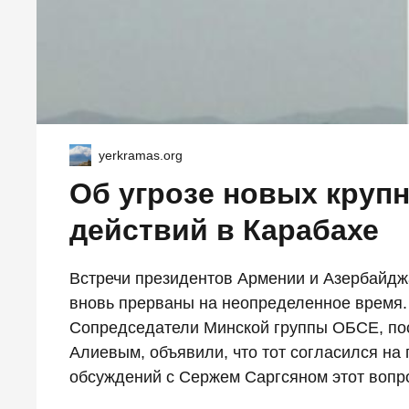
yerkramas.org
Об угрозе новых кру
действий в Карабахе
Встречи президентов Армении и Азербайдж
вновь прерваны на неопределенное время. 
Сопредседатели Минской группы ОБСЕ, посл
Алиевым, объявили, что тот согласился на
обсуждений с Сержем Саргсяном этот вопрос