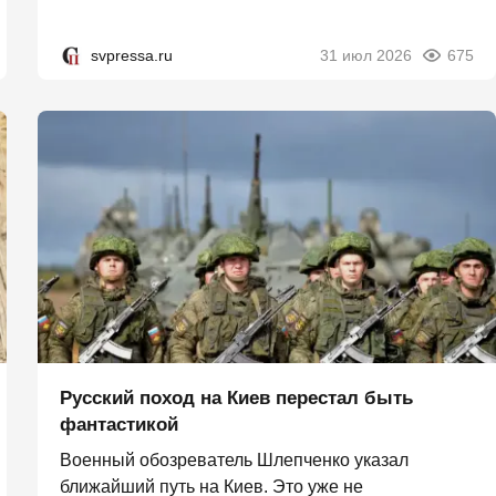
svpressa.ru
31 июл 2026
675
Русский поход на Киев перестал быть
фантастикой
Военный обозреватель Шлепченко указал
ближайший путь на Киев. Это уже не