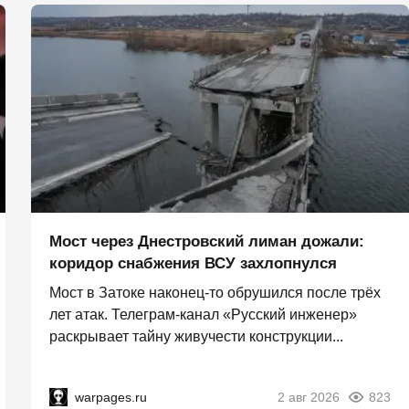
Мост через Днестровский лиман дожали:
коридор снабжения ВСУ захлопнулся
Мост в Затоке наконец-то обрушился после трёх
лет атак. Телеграм-канал «Русский инженер»
раскрывает тайну живучести конструкции...
warpages.ru
2 авг 2026
823