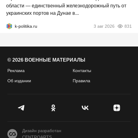
области — единственный железнодорожный путь от
украинских портов на Дунае в...
k-politika.ru
3 авг 2026
831
© 2026 ВОЕННЫЕ МАТЕРИАЛЫ
Реклама
Контакты
Об издании
Правила
CENTROARTS