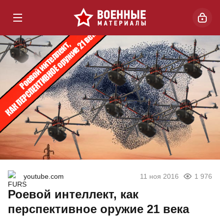
youtube.com
11 ноя 2016
1 976
Роевой интеллект, как
перспективное оружие 21 века