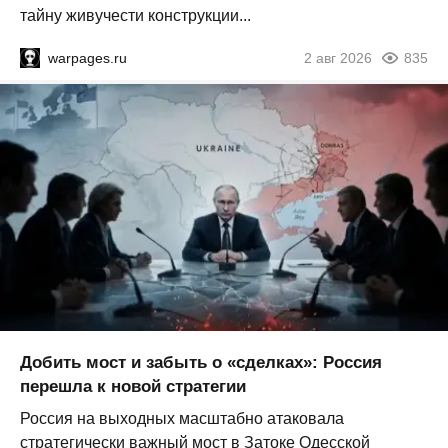
тайну живучести конструкции...
warpages.ru
2 авг 2026
835
Добить мост и забыть о «сделках»: Россия
перешла к новой стратегии
Россия на выходных масштабно атаковала
стратегически важный мост в Затоке Одесской