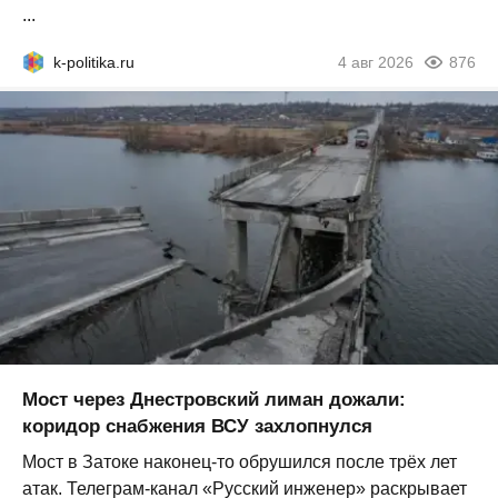
...
k-politika.ru
4 авг 2026
876
Мост через Днестровский лиман дожали:
коридор снабжения ВСУ захлопнулся
Мост в Затоке наконец-то обрушился после трёх лет
атак. Телеграм-канал «Русский инженер» раскрывает