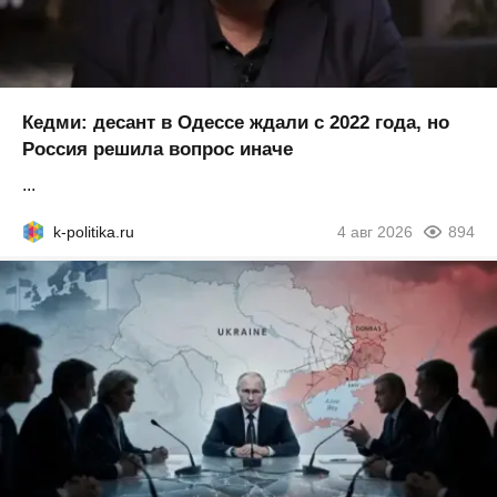
Кедми: десант в Одессе ждали с 2022 года, но
Россия решила вопрос иначе
...
k-politika.ru
4 авг 2026
894