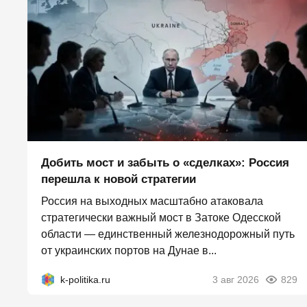
Добить мост и забыть о «сделках»: Россия
перешла к новой стратегии
Россия на выходных масштабно атаковала
стратегически важный мост в Затоке Одесской
области — единственный железнодорожный путь
от украинских портов на Дунае в...
k-politika.ru
3 авг 2026
829