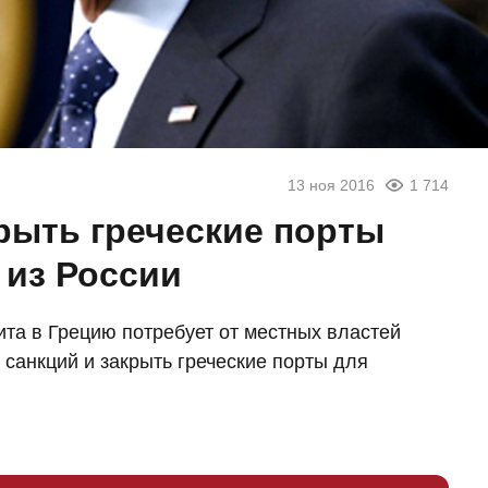
13 ноя 2016
1 714
рыть греческие порты
 из России
та в Грецию потребует от местных властей
санкций и закрыть греческие порты для