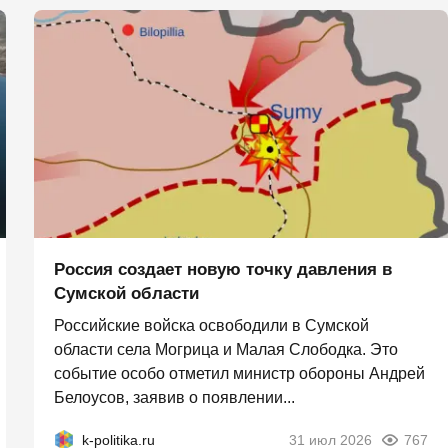
Россия создает новую точку давления в
Сумской области
Российские войска освободили в Сумской
области села Могрица и Малая Слободка. Это
событие особо отметил министр обороны Андрей
Белоусов, заявив о появлении...
k-politika.ru
31 июл 2026
767