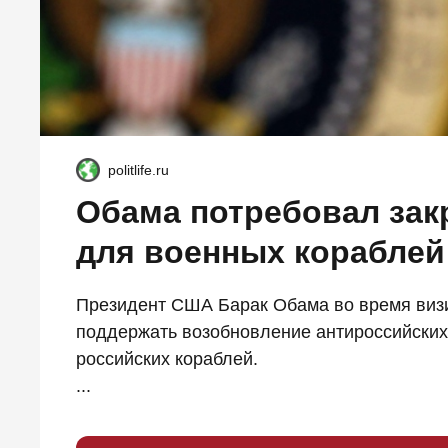
politlife.ru
Обама потребовал зак
для военных кораблей
Президент США Барак Обама во время визи
поддержать возобновление антироссийских 
российских кораблей.
...