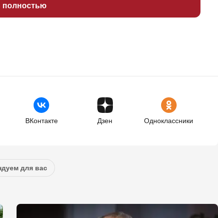
ь полностью
ВКонтакте
Дзен
Одноклассники
дуем для вас