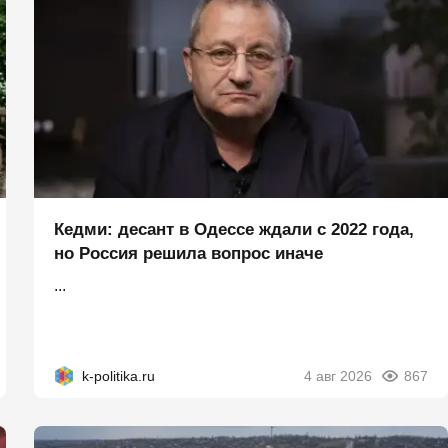
Кедми: десант в Одессе ждали с 2022 года,
но Россия решила вопрос иначе
...
k-politika.ru
4 авг 2026
867