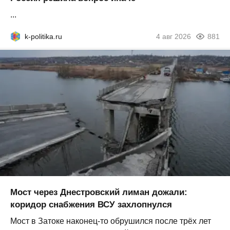
...
k-politika.ru
4 авг 2026
881
Мост через Днестровский лиман дожали:
коридор снабжения ВСУ захлопнулся
Мост в Затоке наконец-то обрушился после трёх лет