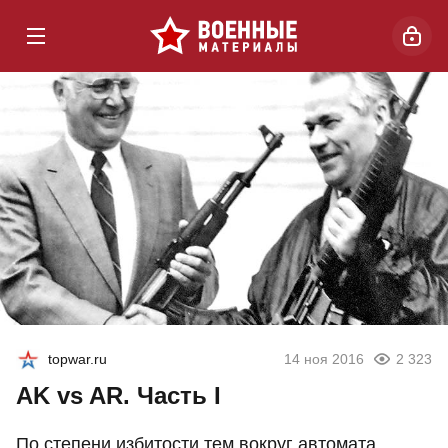
topwar.ru
14 ноя 2016
2 323
AK vs AR. Часть I
По степени избитости тем вокруг автомата