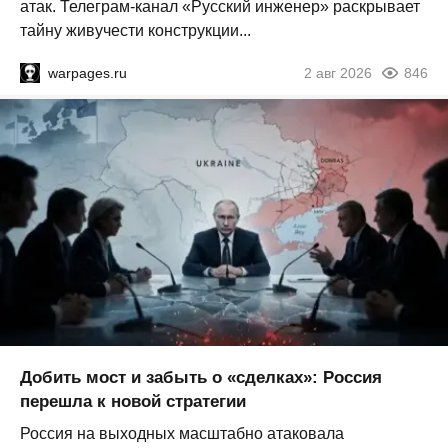
атак. Телеграм-канал «Русский инженер» раскрывает
тайну живучести конструкции...
warpages.ru
2 авг 2026
846
Добить мост и забыть о «сделках»: Россия
перешла к новой стратегии
Россия на выходных масштабно атаковала