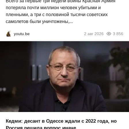
Всего за первые три недели войны Красная Армия
потеряла почти миллион человек убитыми и
пленными, а три с половиной тысячи советских
самолетов были уничтожены,...
youtu.be
2 авг 2026
3 856
Кедми: десант в Одессе ждали с 2022 года, но
Россия решила вопрос иначе