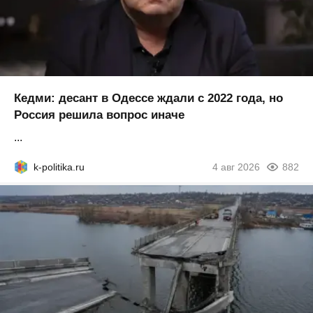
Кедми: десант в Одессе ждали с 2022 года, но
Россия решила вопрос иначе
...
k-politika.ru
4 авг 2026
882