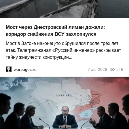
Мост через Днестровский лиман дожали:
коридор снабжения ВСУ захлопнулся
Мост в Затоке наконец-то обрушился после трёх лет
атак. Телеграм-канал «Русский инженер» раскрывает
тайну живучести конструкции...
warpages.ru
2 авг 2026
846