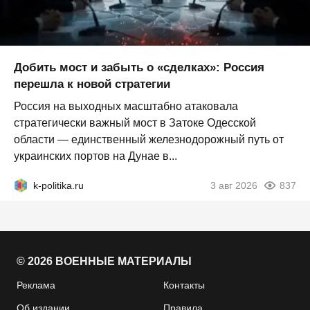
Добить мост и забыть о «сделках»: Россия
перешла к новой стратегии
Россия на выходных масштабно атаковала
стратегически важный мост в Затоке Одесской
области — единственный железнодорожный путь от
украинских портов на Дунае в...
k-politika.ru
3 авг 2026
837
© 2026 ВОЕННЫЕ МАТЕРИАЛЫ
Реклама
Контакты
Об издании
Правила