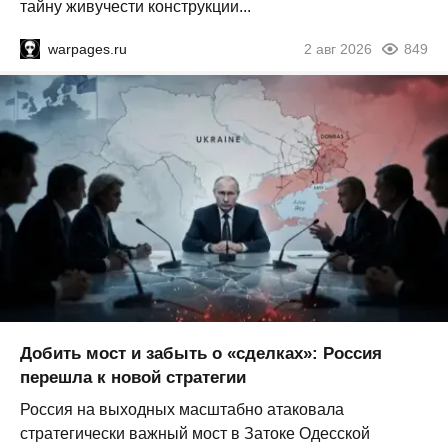
тайну живучести конструкции...
warpages.ru
2 авг 2026
849
Добить мост и забыть о «сделках»: Россия
перешла к новой стратегии
Россия на выходных масштабно атаковала
стратегически важный мост в Затоке Одесской