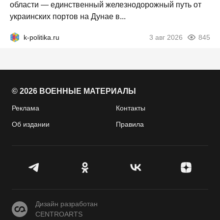
области — единственный железнодорожный путь от
украинских портов на Дунае в...
k-politika.ru
3 авг 2026
845
© 2026 ВОЕННЫЕ МАТЕРИАЛЫ
Реклама
Контакты
Об издании
Правила
CENTROARTS