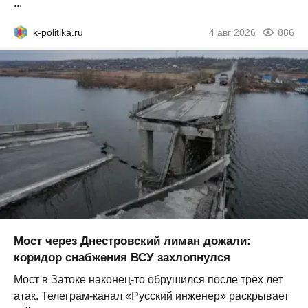
...
k-politika.ru
4 авг 2026
886
Мост через Днестровский лиман дожали:
коридор снабжения ВСУ захлопнулся
Мост в Затоке наконец-то обрушился после трёх лет
атак. Телеграм-канал «Русский инженер» раскрывает