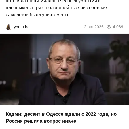
потеряла почти миллион человек убитыми и
пленными, а три с половиной тысячи советских
самолетов были уничтожены,...
youtu.be
2 авг 2026
4 069
Кедми: десант в Одессе ждали с 2022 года, но
Россия решила вопрос иначе