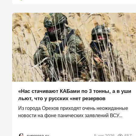
«Нас стачивают КАБами по 3 тонны, а в уши
льют, что у русских «нет резервов
Из города Орехов приходят очень неожиданные
новости на фоне панических заявлений ВСУ...
svpressa.ru
5 авг 2026
657