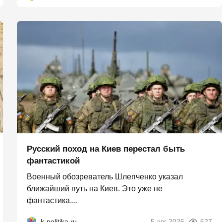
Русский поход на Киев перестал быть
фантастикой
Военный обозреватель Шлепченко указал
ближайший путь на Киев. Это уже не
фантастика....
k-politika.ru
5 авг 2026
627