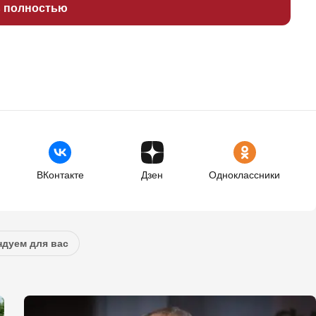
ь полностью
ВКонтакте
Дзен
Одноклассники
дуем для вас