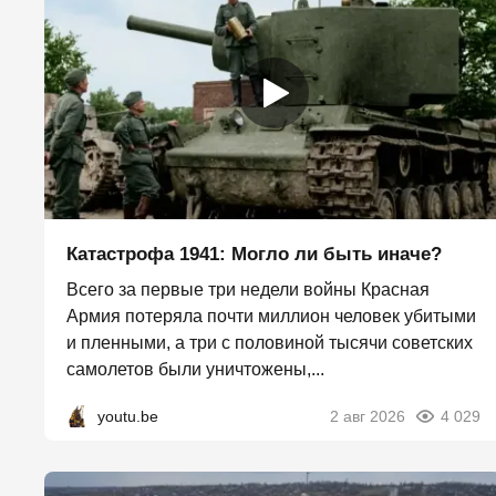
Катастрофа 1941: Могло ли быть иначе?
Всего за первые три недели войны Красная
Армия потеряла почти миллион человек убитыми
и пленными, а три с половиной тысячи советских
самолетов были уничтожены,...
youtu.be
2 авг 2026
4 029