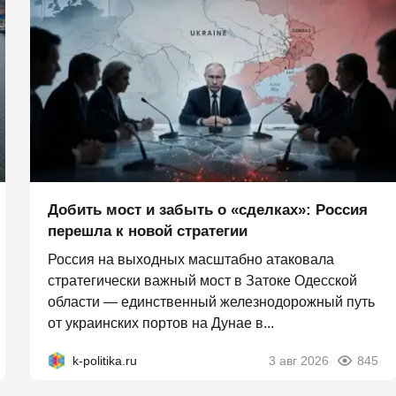
Добить мост и забыть о «сделках»: Россия
перешла к новой стратегии
Россия на выходных масштабно атаковала
стратегически важный мост в Затоке Одесской
области — единственный железнодорожный путь
от украинских портов на Дунае в...
k-politika.ru
3 авг 2026
845