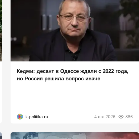
Кедми: десант в Одессе ждали с 2022 года,
но Россия решила вопрос иначе
...
k-politika.ru
4 авг 2026
886