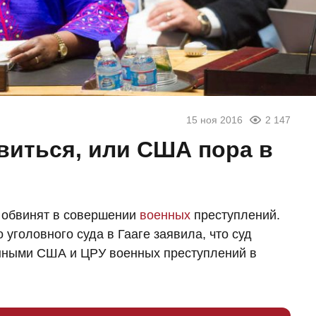
15 ноя 2016
2 147
виться, или США пора в
 обвинят в совершении
военных
преступлений.
уголовного суда в Гааге заявила, что суд
енными США и ЦРУ военных преступлений в