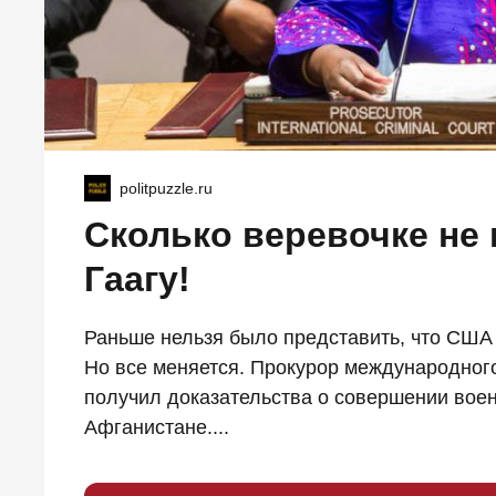
politpuzzle.ru
Сколько веревочке не 
Гаагу!
Раньше нельзя было представить, что США
Но все меняется. Прокурор международного 
получил доказательства о совершении во
Афганистане....