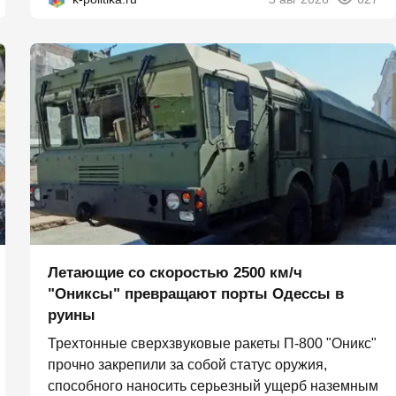
Летающие со скоростью 2500 км/ч
"Ониксы" превращают порты Одессы в
руины
Трехтонные сверхзвуковые ракеты П‑800 "Оникс"
прочно закрепили за собой статус оружия,
способного наносить серьезный ущерб наземным