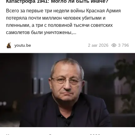
Катастрофа 1941: Могло ли быть иначе?
Всего за первые три недели войны Красная Армия
потеряла почти миллион человек убитыми и
пленными, а три с половиной тысячи советских
самолетов были уничтожены,...
youtu.be
2 авг 2026
3 796