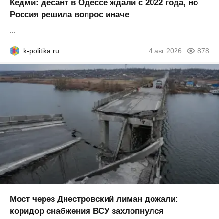
Кедми: десант в Одессе ждали с 2022 года, но
Россия решила вопрос иначе
...
k-politika.ru
4 авг 2026
878
Мост через Днестровский лиман дожали:
коридор снабжения ВСУ захлопнулся