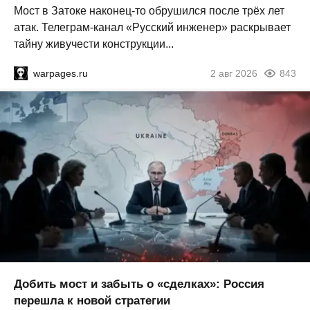
Мост в Затоке наконец-то обрушился после трёх лет
атак. Телеграм-канал «Русский инженер» раскрывает
тайну живучести конструкции...
warpages.ru
2 авг 2026
843
Добить мост и забыть о «сделках»: Россия
перешла к новой стратегии