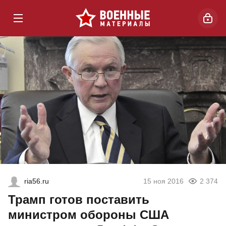
ria56.ru
15 ноя 2016
2 374
Трамп готов поставить
министром обороны США