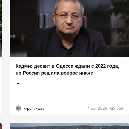
Кедми: десант в Одессе ждали с 2022 года,
но Россия решила вопрос иначе
...
k-politika.ru
4 авг 2026
863