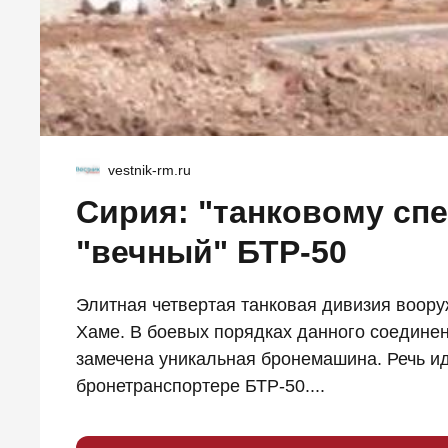
vestnik-rm.ru
Сирия: "танковому спе
"вечный" БТР-50
Элитная четвертая танковая дивизия воор
Хаме. В боевых порядках данного соединен
замечена уникальная бронемашина. Речь ид
бронетранспортере БТР-50....