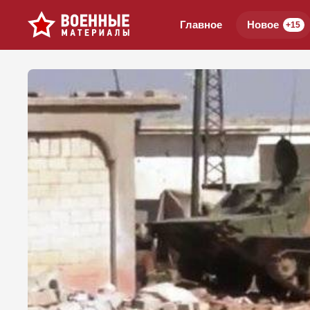
Главное
Новое
+15