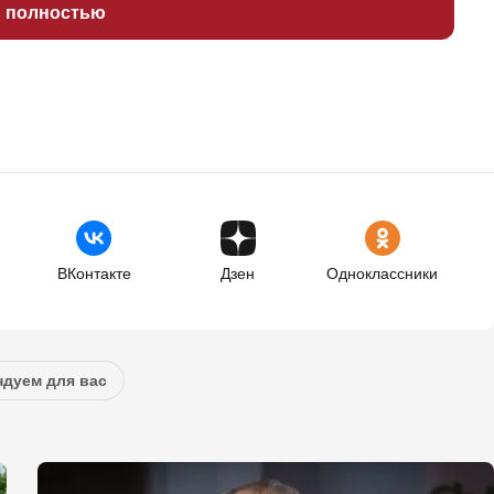
ь полностью
ВКонтакте
Дзен
Одноклассники
дуем для вас