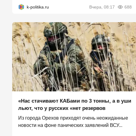
k-politika.ru
Вчера, 08:17
688
«Нас стачивают КАБами по 3 тонны, а в уши
льют, что у русских «нет резервов
Из города Орехов приходят очень неожиданные
новости на фоне панических заявлений ВСУ...