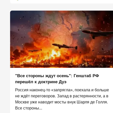
"Все стороны ждут осень": Генштаб РФ
перешёл к доктрине Дуэ
Россия наконец-то «запрягла», поехала и больше
не ждёт переговоров. Запад в растерянности, а в
Москве уже наводит мосты внук Шарля де Голля.
Все стороны...