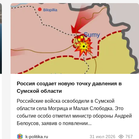
Россия создает новую точку давления в
Сумской области
Российские войска освободили в Сумской
области села Могрица и Малая Слободка. Это
событие особо отметил министр обороны Андрей
Белоусов, заявив о появлении...
k-politika.ru
31 июл 2026
767