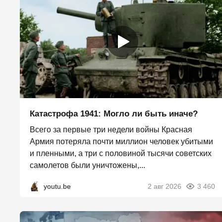
Катастрофа 1941: Могло ли быть иначе?
Всего за первые три недели войны Красная
Армия потеряла почти миллион человек убитыми
и пленными, а три с половиной тысячи советских
самолетов были уничтожены,...
youtu.be
2 авг 2026
3 460