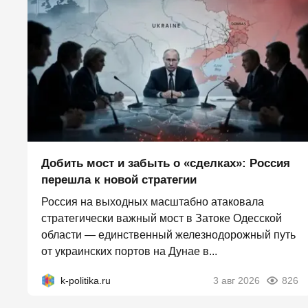
Добить мост и забыть о «сделках»: Россия
перешла к новой стратегии
Россия на выходных масштабно атаковала
стратегически важный мост в Затоке Одесской
области — единственный железнодорожный путь
от украинских портов на Дунае в...
k-politika.ru
3 авг 2026
826